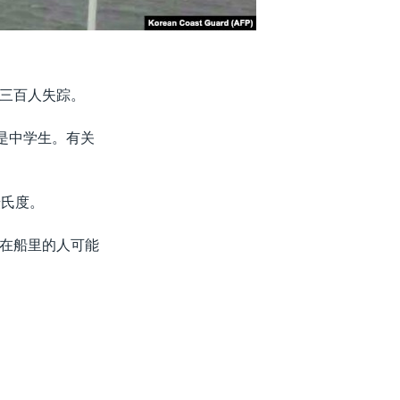
三百人失踪。
是中学生。有关
摄氏度。
在船里的人可能