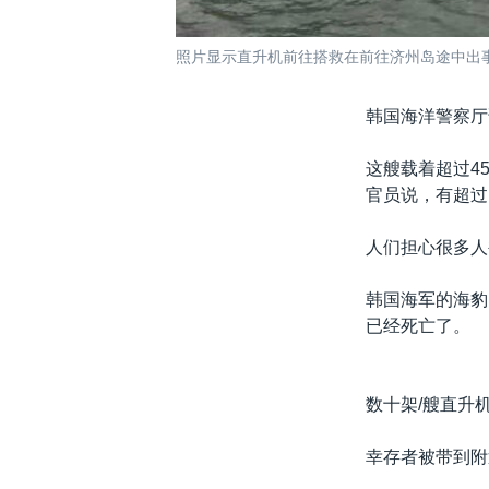
照片显示直升机前往搭救在前往济州岛途中出事的
韩国海洋警察厅
这艘载着超过4
官员说，有超过
人们担心很多人
韩国海军的海豹
已经死亡了。
数十架/艘直升
幸存者被带到附