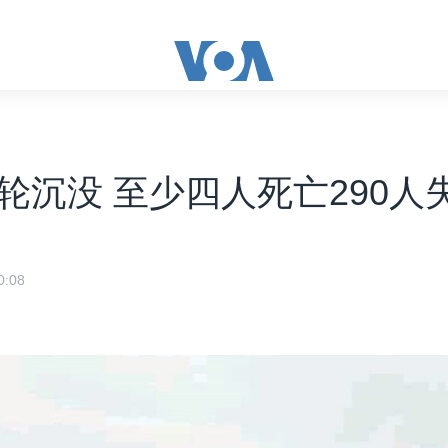
轮沉没 至少四人死亡290人
:08