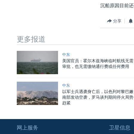
沉船原因目前还
分享
更多报道
中东
美国官员：霍尔木兹海峡临时航线无需
审批，也无需缴纳通行费或任何费用
中东
以军士兵遇袭身亡后，以色列对黎巴嫩
南部发动空袭，罗马谈判期间停火局势
趋紧
网上服务
卫星信息