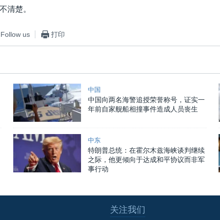
不清楚。
Follow us
打印
中国
中国向两名海警追授荣誉称号，证实一
年前自家舰船相撞事件造成人员丧生
中东
特朗普总统：在霍尔木兹海峡谈判继续
之际，他更倾向于达成和平协议而非军
事行动
关注我们