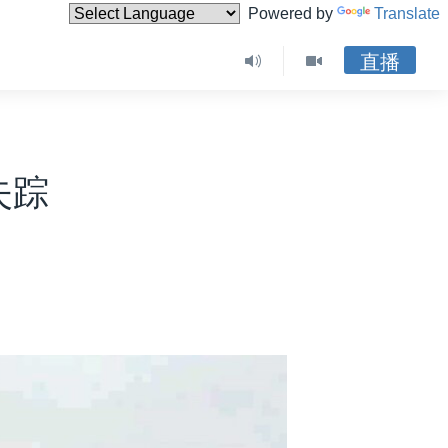
Powered by
Translate
直播
失踪