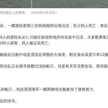
渡轮上的乘客。（2014年4月16日）
说，一艘渡轮星期三在韩国南部沿海沉没，至少四人死亡，将近
59人的渡轮在从仁川驶往旅游胜地济州岛途中沉没，大多数乘客
160人获救，四人被证实死亡。
被困在沉船中或是漂流在周围的大海里。附近海水温度只有12
突击队正在搜寻那艘沉没的船只，但是有关官员警告说，那些困
机和船只，包括美国海军一艘两栖突击舰参加了搜救努力。
近的珍岛。