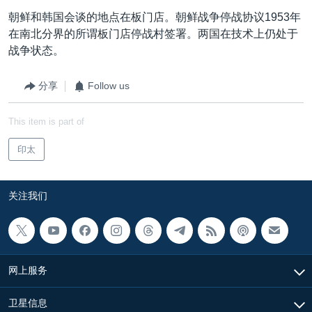
朝鲜和韩国会谈的地点在板门店。朝鲜战争停战协议1953年
在南北分界的所谓板门店停战村签署。两国在技术上仍处于
战争状态。
分享
Follow us
This item is part of
印太
关注我们
网上服务
卫星信息