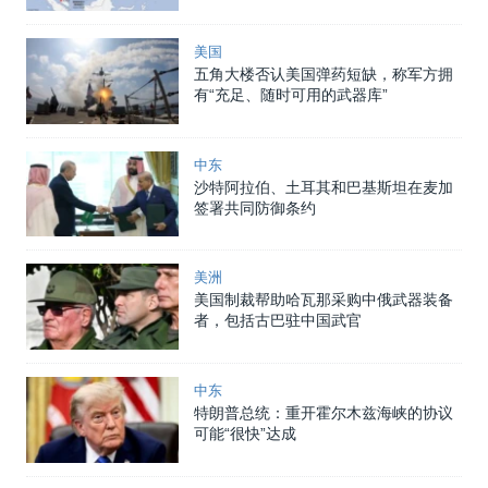
美国
五角大楼否认美国弹药短缺，称军方拥
有“充足、随时可用的武器库”
中东
沙特阿拉伯、土耳其和巴基斯坦在麦加
签署共同防御条约
美洲
美国制裁帮助哈瓦那采购中俄武器装备
者，包括古巴驻中国武官
中东
特朗普总统：重开霍尔木兹海峡的协议
可能“很快”达成