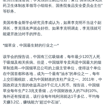
药卫生体制改革领导小组组长、国务院食品安全委员会主任”
等职务。
美国布鲁金斯学会研究员李成认为，如果李克明不当这个副
局长，李克强名声就会好些。如果李克明调走，李克强就可
能避开政治对手的抨击。
*烟草业，中国最生财的行业之一*
该学会的报告说，中国有三亿吸烟者，每年最少120万人死
于吸烟及相关疾病。但是，中国烟草专卖局是中国最大的烟
草制造商---中国烟草总公司的上级主管单位，使得这个单位
在中国首都和各地，成为一个最有“油水”的单位之一，每年
上交巨额税款，成为中国财政的支柱产业之一。2011年，中
国政府这方面的收益高达6千亿元人民币。报告说，中国烟
草业每年生产2.3兆支香烟，占中国财政收入的7%到10%。
海外还有报道说，该行业每年纯利润就达1千多亿，平均每
天赚3.2亿，赚钱能力“超过中石油”。