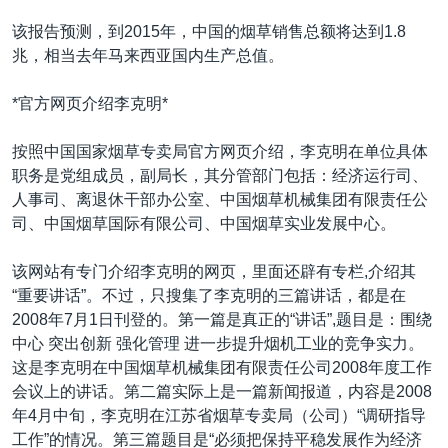
该报告预测，到2015年，中国的烟草销售总额将达到1.8
兆，相当去年马来西亚国内生产总值。
*官方网页介绍李克明*
按照中国国家烟草专卖局官方网页介绍，李克明在单位具体
职务是党组成员，副局长，其分管部门包括：经济运行司、
人事司、离退休干部办公室、中国烟草机械集团有限责任公
司、中国烟草国际有限公司、中国烟草实业发展中心。
该网站有专门介绍李克明的网页，里面还辟有专栏,介绍其
“重要讲话”。不过，只搜集了李克明的三篇讲话，都是在
2008年7月1日刊登的。第一篇是真正的“讲话”,题目是：围绕
中心 突出创新 强化管理 进一步提升烟机工业的竞争实力。
这是李克明在中国烟草机械集团有限责任公司2008年度工作
会议上的讲话。第二篇实际上是一篇新闻报道，内容是2008
年4月中旬，李克明在江苏省烟草专卖局（公司）“调研指导
工作”的情况。第三篇题目是“必须把保持平稳发展作为经济