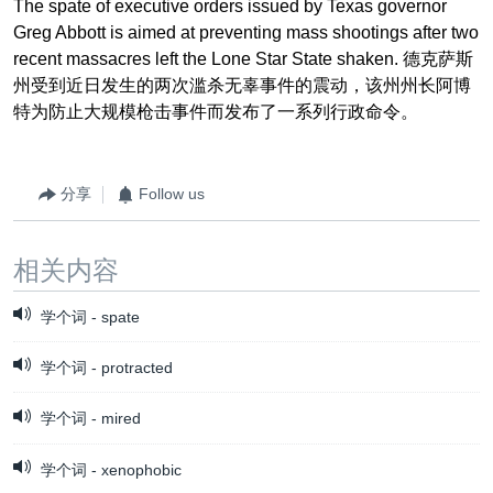
The
spate
of executive orders issued by Texas governor
Greg Abbott is aimed at preventing mass shootings after two
recent massacres
left the Lone Star State shaken.
德克萨斯
州受到近日发生的两次滥杀无辜事件的震动，该州州长阿博
特为
防止大规模枪击事件
而发布了一系列
行政命令
。
分享
Follow us
相关内容
学个词 - spate
学个词 - protracted
学个词 - mired
学个词 - xenophobic