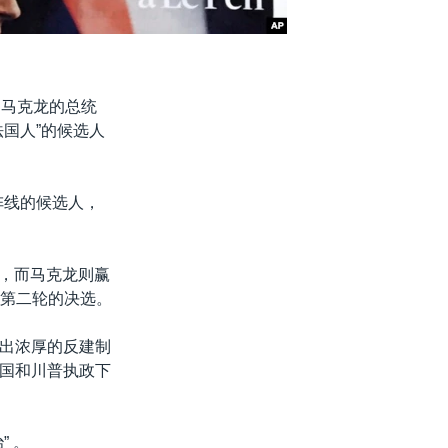
·马克龙的总统
国人”的候选人
阵线的候选人，
票，而马克龙则赢
行第二轮的决选。
出浓厚的反建制
国和川普执政下
 。