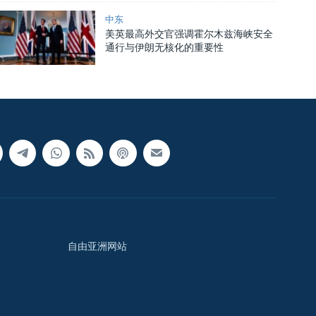
中东
美英最高外交官强调霍尔木兹海峡安全
通行与伊朗无核化的重要性
自由亚洲网站