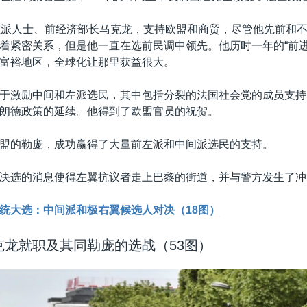
左派人士、前经济部长马克龙，支持欧盟和商贸，尽管他先前和
着紧密关系，但是他一直在选前民调中领先。他历时一年的“前进
富裕地区，全球化让那里获益很大。
于激励中间和左派选民，其中包括分裂的法国社会党的成员支持
朗德政策的延续。他得到了欧盟官员的祝贺。
盟的勒庞，成功赢得了大量前左派和中间派选民的支持。
决选的消息使得左翼抗议者走上巴黎的街道，并与警方发生了冲
统大选：中间派和极右翼候选人对决（18图）
克龙就职及其同勒庞的选战（53图）