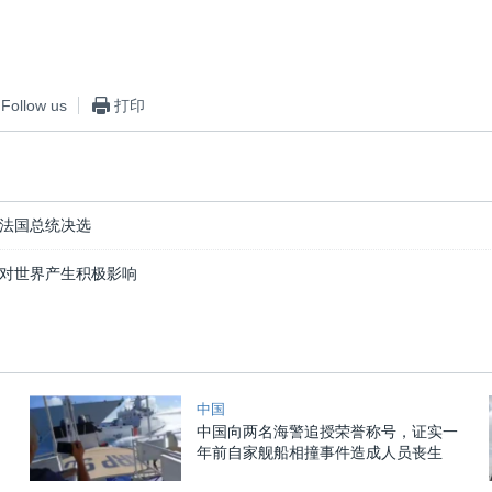
Follow us
打印
法国总统决选
对世界产生积极影响
中国
中国向两名海警追授荣誉称号，证实一
年前自家舰船相撞事件造成人员丧生