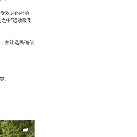
不受欢迎的社会
之中”运动吸引
，并让选民确信
突。