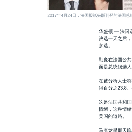
2017年4月24日，法国报纸头版刊登的法
华盛顿 —
法国
决选一天之后，
参选。
勒庞在法国公共
而是总统候选人
在被分析人士称
得百分之23.
这是法国共和国
情绪，这种情绪
美国的道路。
马克龙星期天晚