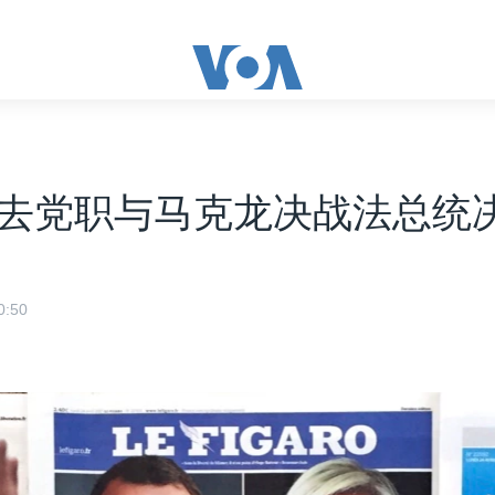
去党职与马克龙决战法总统
:50