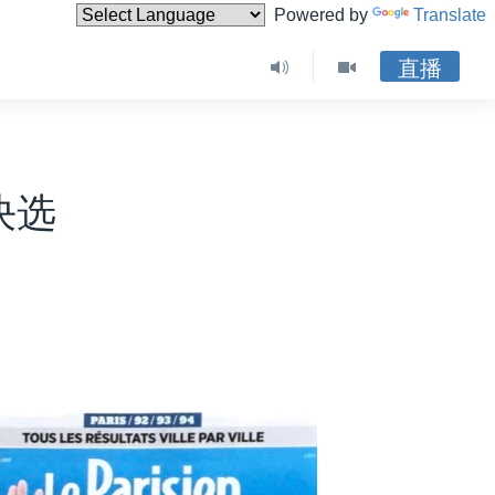
Powered by
Translate
直播
决选