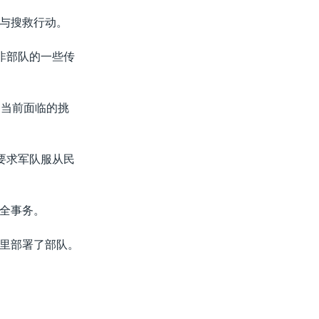
与搜救行动。
非部队的一些传
了当前面临的挑
要求军队服从民
安全事务。
里部署了部队。