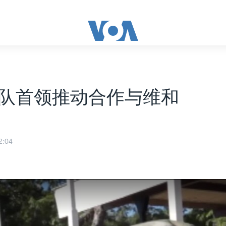
队首领推动合作与维和
:04