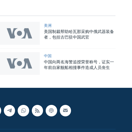
美洲
美国制裁帮助哈瓦那采购中俄武器装备
者，包括古巴驻中国武官
中国
中国向两名海警追授荣誉称号，证实一
年前自家舰船相撞事件造成人员丧生