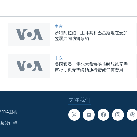
中东
沙特阿拉伯、土耳其和巴基斯坦在麦加
签署共同防御条约
中东
美国官员：霍尔木兹海峡临时航线无需
审批，也无需缴纳通行费或任何费用
关注我们
VOA卫视
A短波广播