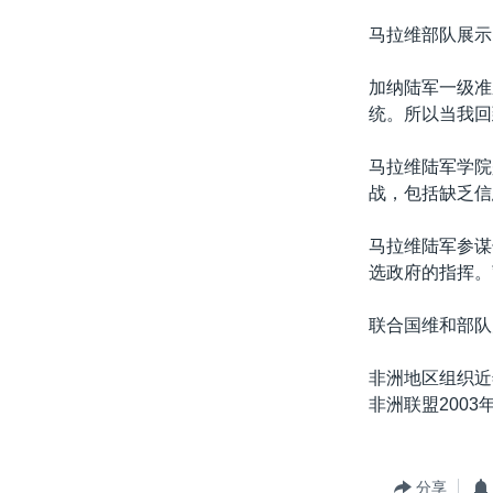
马拉维部队展示
加纳陆军一级准
统。所以当我回
马拉维陆军学院
战，包括缺乏信
马拉维陆军参谋
选政府的指挥。
联合国维和部队
非洲地区组织近
非洲联盟200
分享