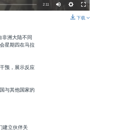
2:11
下载
嵌入
分享
自非洲大陆不同
会星期四在马拉
干预，展示反应
国与其他国家的
们建立伙伴关