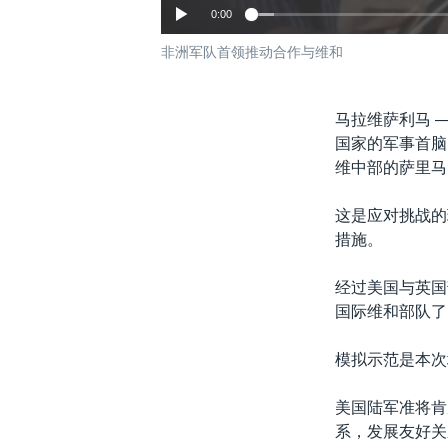
0:00
非洲军队首领推动合作与维和
马拉维萨利马 
国家的军事首脑
维中部的萨里马
这是应对挑战的
措施。
经过美国与英国
国际维和部队了
模拟示范是本次
美国陆军准将肯
系，发展友好关