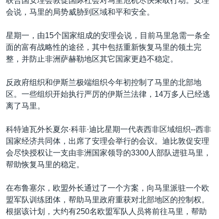
联合国安理会敦促国际社会对马里危机尽快采取行动。安理
会说，马里的局势威胁到区域和平和安全。
星期一，由15个国家组成的安理会说，目前马里急需一条全
面的富有战略性的途径，其中包括重新恢复马里的领土完
整，并防止非洲萨赫勒地区其它国家更趋不稳定。
反政府组织和伊斯兰极端组织今年初控制了马里的北部地
区。一些组织开始执行严厉的伊斯兰法律，14万多人已经逃
离了马里。
科特迪瓦外长夏尔·科菲·迪比星期一代表西非区域组织--西非
国家经济共同体，出席了安理会举行的会议。迪比敦促安理
会尽快授权让一支由非洲国家领导的3300人部队进驻马里，
帮助恢复马里的稳定。
在布鲁塞尔，欧盟外长通过了一个方案，向马里派驻一个欧
盟军队训练团体，帮助马里政府重获对北部地区的控制权。
根据该计划，大约有250名欧盟军队人员将前往马里，帮助