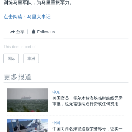
训练马里军队，为马里重振军力。
点击阅读：马里大事记
分享
Follow us
This item is part of
国际
非洲
更多报道
中东
美国官员：霍尔木兹海峡临时航线无需
审批，也无需缴纳通行费或任何费用
中国
中国向两名海警追授荣誉称号，证实一