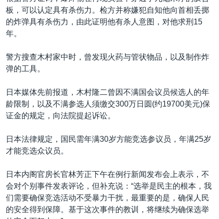
板，可以认定具有杀伤力。检方并称嫌犯自知他向首相丢掷
的炸弹具有杀伤力，由此证明他有杀人意图，对他求刑15
年。
警方搜查木村家中时，曾发现火药与管状物品，以及制作炸
弹的工具。
日本媒体先前报道，木村隆二曾因不满国会议员候选人的年
龄限制，以及不满参选人须缴交300万日圆(约19700美元)保
证金的规定，向法院提起诉讼。
日本法律规定，国民需年满30岁方能竞选参议员，年满25岁
才能竞选众议员。
日本内阁官房长官林芳正下午在例行新闻发布会上表示，不
会对个别事件发表评论，但补充说：“选举是民主的根本，我
们需要确保竞选活动不受暴力干扰，最重要的是，确保人民
的安全得到保障。基于这次事件的教训，将继续为确保选举