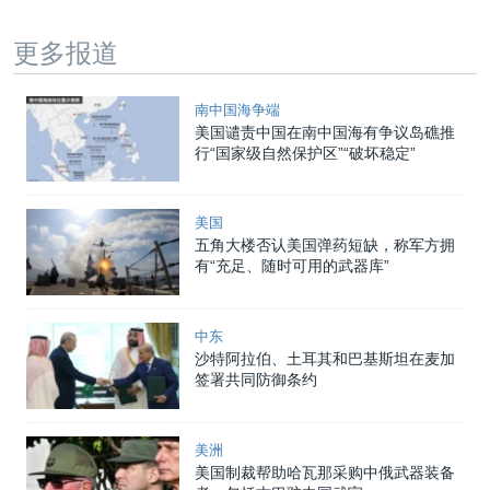
更多报道
南中国海争端
美国谴责中国在南中国海有争议岛礁推
行“国家级自然保护区”“破坏稳定”
美国
五角大楼否认美国弹药短缺，称军方拥
有“充足、随时可用的武器库”
中东
沙特阿拉伯、土耳其和巴基斯坦在麦加
签署共同防御条约
美洲
美国制裁帮助哈瓦那采购中俄武器装备