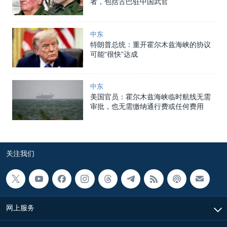
者，包括古巴驻中国武官
中东
特朗普总统：重开霍尔木兹海峡的协议
可能“很快”达成
中东
美国官员：霍尔木兹海峡临时航线无需
审批，也无需缴纳通行费或任何费用
关注我们
网上服务