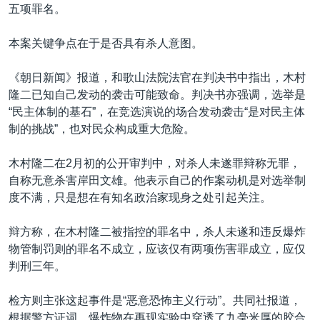
五项罪名。
本案关键争点在于是否具有杀人意图。
《朝日新闻》报道，和歌山法院法官在判决书中指出，木村
隆二已知自己发动的袭击可能致命。判决书亦强调，选举是
“民主体制的基石”，在竞选演说的场合发动袭击“是对民主体
制的挑战”，也对民众构成重大危险。
木村隆二在2月初的公开审判中，对杀人未遂罪辩称无罪，
自称无意杀害岸田文雄。他表示自己的作案动机是对选举制
度不满，只是想在有知名政治家现身之处引起关注。
辩方称，在木村隆二被指控的罪名中，杀人未遂和违反爆炸
物管制罚则的罪名不成立，应该仅有两项伤害罪成立，应仅
判刑三年。
检方则主张这起事件是“恶意恐怖主义行动”。共同社报道，
根据警方证词，爆炸物在再现实验中穿透了九毫米厚的胶合