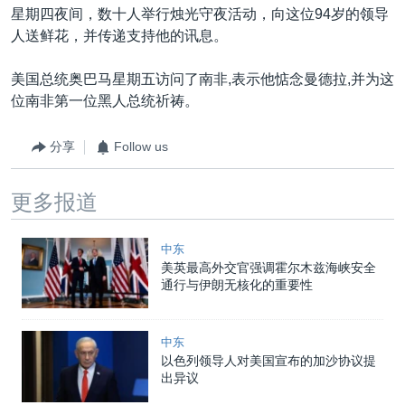
星期四夜间，数十人举行烛光守夜活动，向这位94岁的领导
人送鲜花，并传递支持他的讯息。
美国总统奥巴马星期五访问了南非,表示他惦念曼德拉,并为这
位南非第一位黑人总统祈祷。
分享
Follow us
更多报道
中东
美英最高外交官强调霍尔木兹海峡安全
通行与伊朗无核化的重要性
中东
以色列领导人对美国宣布的加沙协议提
出异议