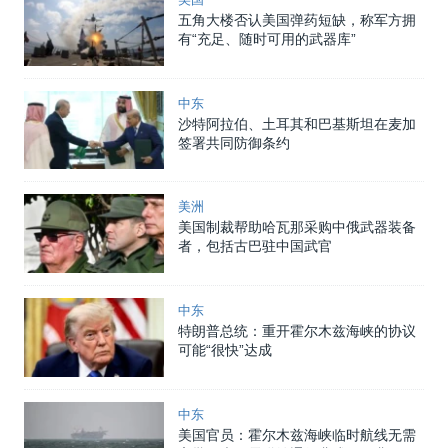
五角大楼否认美国弹药短缺，称军方拥
有“充足、随时可用的武器库”
中东
沙特阿拉伯、土耳其和巴基斯坦在麦加
签署共同防御条约
美洲
美国制裁帮助哈瓦那采购中俄武器装备
者，包括古巴驻中国武官
中东
特朗普总统：重开霍尔木兹海峡的协议
可能“很快”达成
中东
美国官员：霍尔木兹海峡临时航线无需