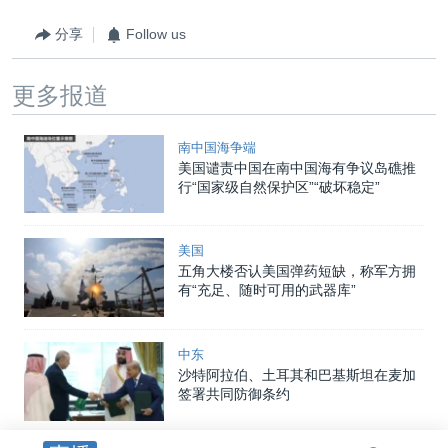
分享
Follow us
更多报道
南中国海争端
美国谴责中国在南中国海有争议岛礁推
行“国家级自然保护区”“破坏稳定”
美国
五角大楼否认美国弹药短缺，称军方拥
有“充足、随时可用的武器库”
中东
沙特阿拉伯、土耳其和巴基斯坦在麦加
签署共同防御条约