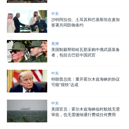
中东
沙特阿拉伯、土耳其和巴基斯坦在麦加
签署共同防御条约
美洲
美国制裁帮助哈瓦那采购中俄武器装备
者，包括古巴驻中国武官
中东
特朗普总统：重开霍尔木兹海峡的协议
可能“很快”达成
中东
美国官员：霍尔木兹海峡临时航线无需
审批，也无需缴纳通行费或任何费用