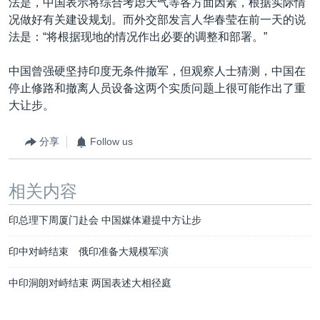
法是，中国表示将综合考虑天气等各方面因素，根据实际情
况做好有关建设规划。而外交部发言人华春莹在前一天的说
法是：“将根据现地的情况作出必要的调整和部署。”
中国曾强硬坚持印度无条件撤军，但观察人士猜测，中国在
停止修路和撤离人员设备这两个实质问题上很可能作出了重
大让步。
分享
Follow us
相关内容
印总理下周厦门赴会 中国媒体避提中方让步
印中对峙结束 俄印准备大规模军演
中印洞朗对峙结束 两国表述大相径庭