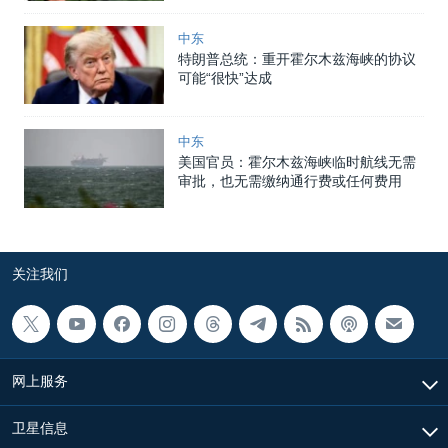
中东
特朗普总统：重开霍尔木兹海峡的协议
可能“很快”达成
中东
美国官员：霍尔木兹海峡临时航线无需
审批，也无需缴纳通行费或任何费用
关注我们
网上服务
卫星信息