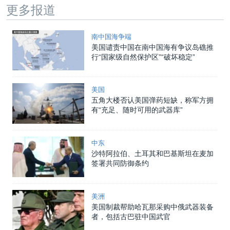
更多报道
南中国海争端
美国谴责中国在南中国海有争议岛礁推
行“国家级自然保护区”“破坏稳定”
美国
五角大楼否认美国弹药短缺，称军方拥
有“充足、随时可用的武器库”
中东
沙特阿拉伯、土耳其和巴基斯坦在麦加
签署共同防御条约
美洲
美国制裁帮助哈瓦那采购中俄武器装备
者，包括古巴驻中国武官