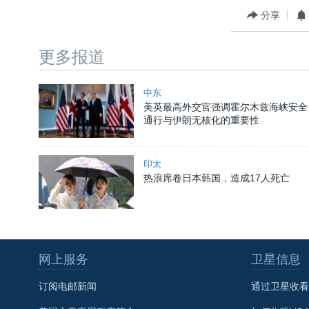
分享
更多报道
中东
美英最高外交官强调霍尔木兹海峡安全
通行与伊朗无核化的重要性
印太
热浪席卷日本韩国，造成17人死亡
网上服务
卫星信息
订阅电邮新闻
通过卫星收看