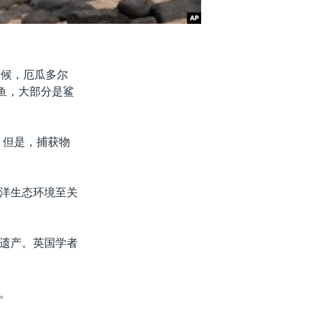
时候，厄瓜多尔
鱼，大部分是鲨
，但是，捕获物
洋生态环境至关
遗产。英国学者
。