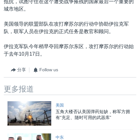
抵抗，试图守住在这个遭受战争摧残的国家最后一个重要的
城市地区。
美国领导的联盟部队在攻打摩苏尔的行动中协助伊拉克军
队，联军人员在伊拉克的正式任务是教官和顾问。
伊拉克军队今年稍早夺回摩苏尔东区，攻打摩苏尔的行动始
于去年10月17日。
分享
Follow us
更多报道
美国
五角大楼否认美国弹药短缺，称军方拥
有“充足、随时可用的武器库”
中东