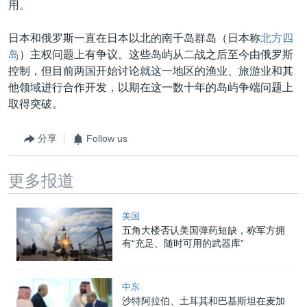
用。
日本和俄罗斯一直在日本以北的南千岛群岛（日本称
北方四
岛
）主权问题上有争议。这些岛屿从二战之后至今由俄罗斯
控制，但目前两国开始讨论就这一地区的渔业、旅游业和其
他领域进行合作开发，以期在这一数十年的岛屿争端问题上
取得突破。
分享
Follow us
更多报道
美国
五角大楼否认美国弹药短缺，称军方拥
有“充足、随时可用的武器库”
中东
沙特阿拉伯、土耳其和巴基斯坦在麦加