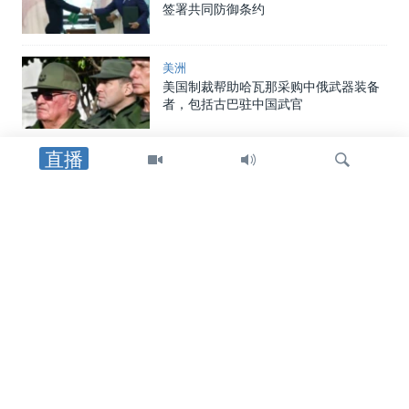
签署共同防御条约
美洲
美国制裁帮助哈瓦那采购中俄武器装备
者，包括古巴驻中国武官
直播
中东
特朗普总统：重开霍尔木兹海峡的协议
可能“很快”达成
检
中东
索
美国官员：霍尔木兹海峡临时航线无需
审批，也无需缴纳通行费或任何费用
中国
中国向两名海警追授荣誉称号，证实一
年前自家舰船相撞事件造成人员丧生