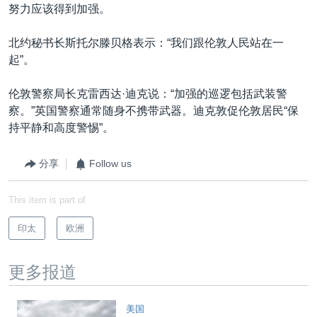
努力应该得到加强。
北约秘书长斯托尔滕贝格表示：“我们跟伦敦人民站在一
起”。
伦敦警察局长克雷西达·迪克说：“加强的巡逻包括武装警
察。”英国警察通常随身不携带武器。迪克敦促伦敦居民“保
持平静和高度警惕”。
分享
Follow us
This item is part of
印太
欧洲
更多报道
美国