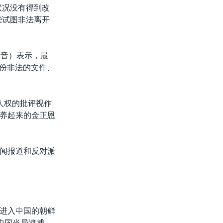
状况没有得到改
些试图非法离开
（音）表示，最
一份非法的文件、
人权的批评视作
养起来的金正恩
闻报道和反对派
进入中国的朝鲜
中国当局逮捕，