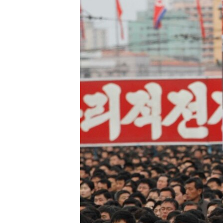
转
VOA今日焦点
非洲
军事
国会报道
到
检
中文广播
美洲
劳工
美中关系
索
全球议题
环境
美国建国250周年
埃博拉疫情
美国之音专访
重要讲话与声明
台海两岸关系
南中国海争端
关注西藏
关注新疆
GEN Z 看美国