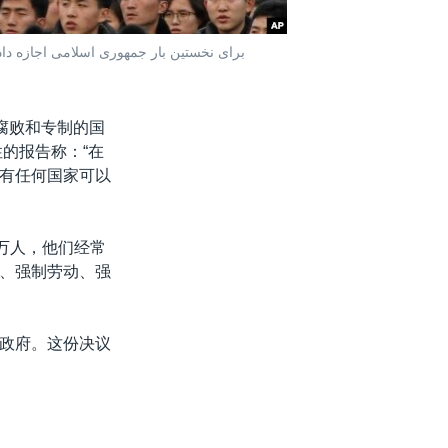
برای نخستین بار جمهوری اسلامی اجازه داد ت
腐败和专制的国
的报告称：“在
有任何国家可以
万人，他们经常
、强制劳动、强
恩政府。这份决议