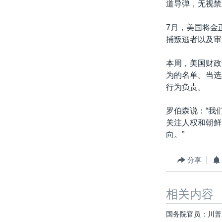
道导弹，无视禁
7月，美国将金
捕叛逃者以及审
本周，美国财政
为的名单。当选
行为负责。
罗伯森说：“我
关注人权和朝鲜
向。”
分享
相关内容
国务院官员：川普