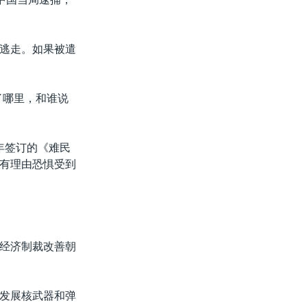
逃走。如果被遣
了哪里，和谁说
年签订的《难民
有理由恐惧受到
经济制裁改善朝
发展核武器和弹