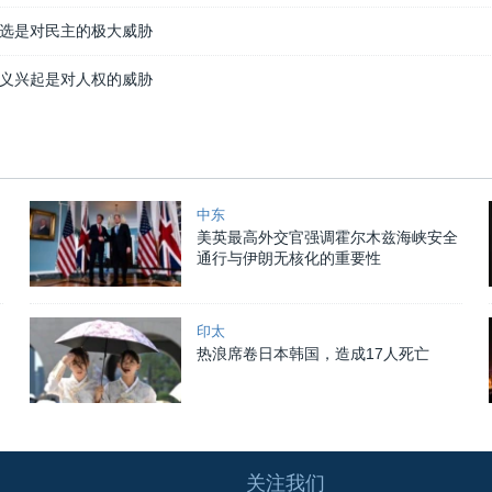
选是对民主的极大威胁
义兴起是对人权的威胁
中东
美英最高外交官强调霍尔木兹海峡安全
通行与伊朗无核化的重要性
印太
热浪席卷日本韩国，造成17人死亡
关注我们