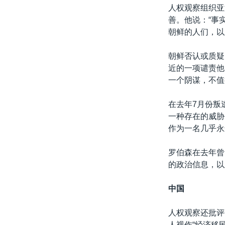
人权观察组织亚
善。他说：“事
朝鲜的人们，以
朝鲜否认或质疑
近的一项谴责他
一个阴谋，不值
在去年7月份叛
一种存在的威胁
作为一名几乎永
罗伯森在去年曾
的政治信息，以
中国
人权观察还批评
人视作“经济移