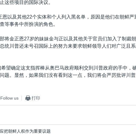
止这些项目的国际决议。
正恩以及其他22个实体和个人列入黑名单，原因是他们在朝鲜严
查等事务中所扮演的角色。
部将金正恩27岁的妹妹金与正以及其他关于官员们加入了制裁
总统川普还未号召国际上的努力来要求朝鲜领导人们对广泛且系
们希望确定这支指挥棒从奥巴马政府顺利交到川普政府的手中，
问题。显然，如果我们没有看到这一点，我们将会严厉批评川普
Follow us
打印
应把朝鲜人权作为重要议题