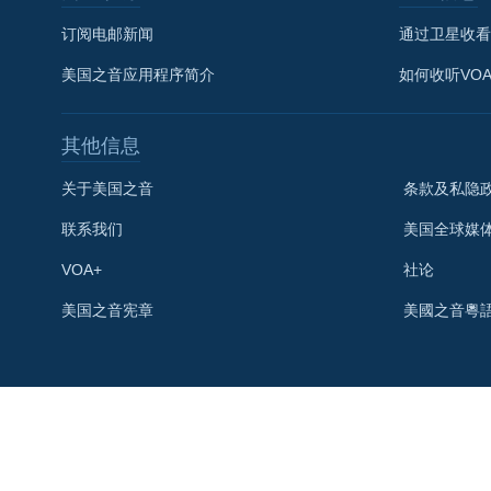
订阅电邮新闻
通过卫星收看
美国之音应用程序简介
如何收听VO
其他信息
关于美国之音
条款及私隐
联系我们
美国全球媒
VOA+
社论
关注我们
美国之音宪章
美國之音粵
其他语言网站