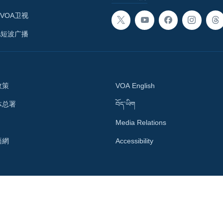
VOA卫视
A短波广播
政策
VOA English
体总署
བོད་ཡིག
Media Relations
語網
Accessibility