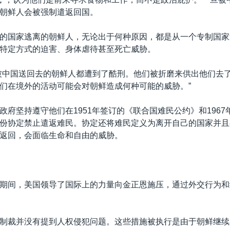
朝鲜人会被强制遣返回国。
的国家逃离的朝鲜人，无论出于何种原因，都是从一个专制国家
特定方式的迫害、身体虐待甚至死亡威胁。
被中国送回去的朝鲜人都遭到了酷刑。他们被折磨来供出他们去
们在境外的活动可能会对朝鲜造成何种可能的威胁。”
政府坚持遵守他们在1951年签订的《联合国难民公约》和1967
份协定禁止遣返难民。协定还将难民定义为离开自己的国家并且
返回，会面临生命和自由的威胁。
期间，美国领导了国际上的力量向金正恩施压，通过外交行为和
制裁并没有提到人权侵犯问题。这些措施被执行是由于朝鲜继续