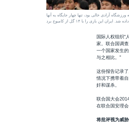
رزشگاه آزادی خالی بود، تنها چهار جایگاه به آنها
国际人权组织“
家。联合国调查
一个国家发生的
与之相比。”
这份报告记录了
情况下携带着自
奸和谋杀。
联合国大会20
在联合国安理会
将批评视为威胁