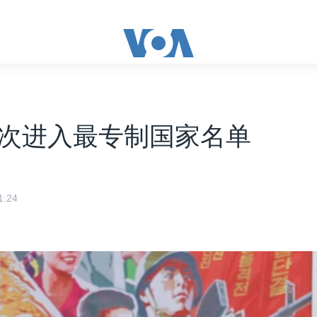
次进入最专制国家名单
:24