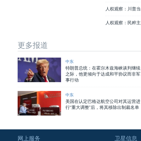
人权观察：川普当
人权观察：民粹主
更多报道
中东
特朗普总统：在霍尔木兹海峡谈判继续
之际，他更倾向于达成和平协议而非军
事行动
中东
美国在认定巴格达航空公司对其运营进
行“重大调整”后，将其移除出制裁名单
网上服务
卫星信息