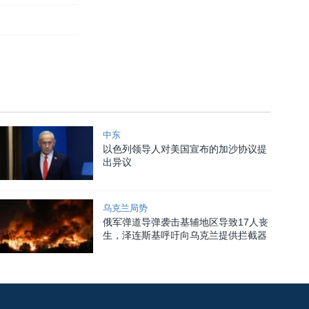
中东
以色列领导人对美国宣布的加沙协议提
出异议
乌克兰局势
俄军弹道导弹袭击基辅地区导致17人丧
生，泽连斯基呼吁向乌克兰提供拦截器