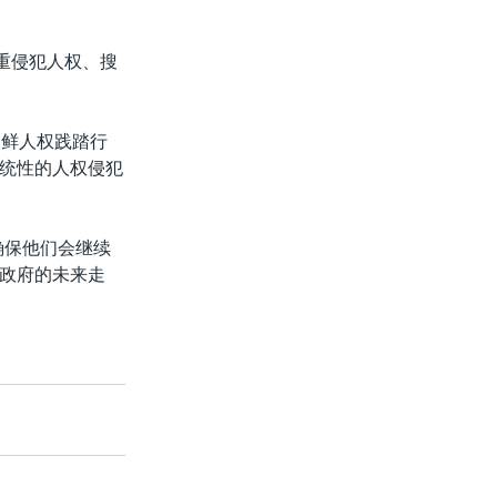
重侵犯人权、搜
朝鲜人权践踏行
统性的人权侵犯
确保他们会继续
政府的未来走