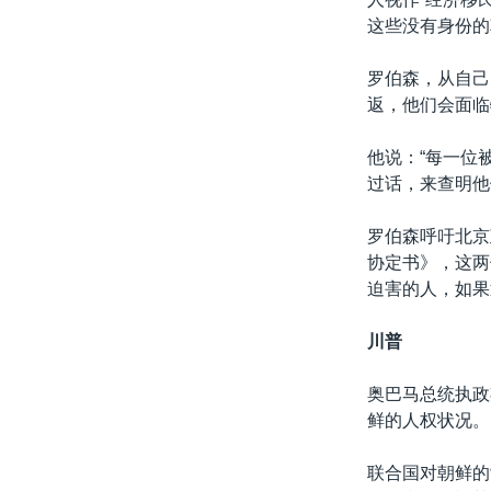
这些没有身份的
罗伯森，从自己
返，他们会面临
他说：“每一位
过话，来查明他
罗伯森呼吁北京
协定书》，这两
迫害的人，如果
川普
奥巴马总统执政
鲜的人权状况。
联合国对朝鲜的