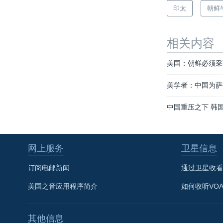
印太
朝鲜
相关内容
美国：朝鲜必须采
美学者：中国为萨
中国重压之下 韩
网上服务
卫星信息
订阅电邮新闻
通过卫星收看
美国之音应用程序简介
如何收听VO
其他信息