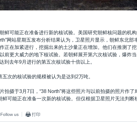
朝鲜可能正在准备进行新的核试验。美国研究朝鲜核问题的机构
North”网站星期五发布分析结果认为，卫星照片显示，朝鲜东北
作正在加紧进行，挖掘出来的土沙量正在增加。他们在推测了挖
以前更大威力的地下核试验。若朝鲜展开第六次核试验，爆炸当
威力达到去年9月进行的第五次核试验十倍以上。
第五次的核试验的规模被认为是达到2万吨。
拍摄于3月7日，“38 North”将这些照片与以前拍摄的照片作
朝鲜可能正在准备一次新的核试验。但仅根据卫星照片无法判断
Follow us
打印