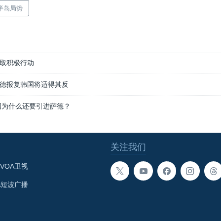
半岛局势
取积极行动
德报复韩国将适得其反
国为什么还要引进萨德？
关注我们
VOA卫视
A短波广播