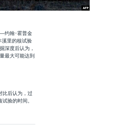
—约翰･霍普金
部丰溪里的核试验
掘深度后认为，
量最大可能达到
了对比后认为，过
核试验的时间。