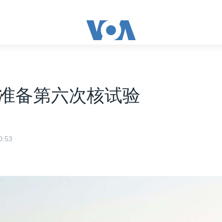
准备第六次核试验
:53