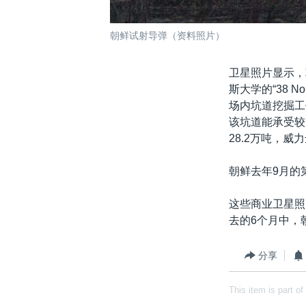
朝鲜试射导弹（资料照片）
卫星照片显示，
斯大学的“38 
场内坑道挖掘工
该坑道能承受较
28.2万吨，
朝鲜去年9月的
这些商业卫星照片
去的6个月中，
分享
This item is part of