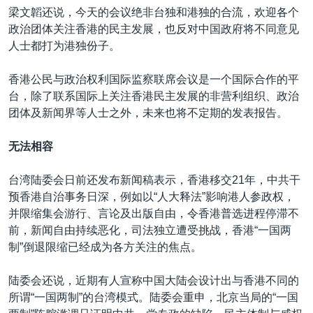
梁文韜还说，今天的会议绝非台独和港独的合流，欢迎各个
政治团体关注香港的民主发展，也反对中国政府将不同意见
人士都打为港独份子。
香港公民与政治权利国际监察联席会议是一个国际合作的平
台，除了联系国际上关注香港民主发展的非营利组织、政治
团体及新闻界等人士之外，未来也将不定期的发表报告。
无法相容
台湾陆委会日前还发布新闻稿表示，香港移交21年，中共干
预香港自治事务日深，例如以“人大释法”影响港人参政权，
并限缩集会游行、言论及出版自由，令香港普选进程停滞不
前，新闻自由持续恶化，司法独立遭受挑战，香港“一国两
制”倒退限缩已经成为各方关注的焦点。
陆委会还说，近期有人宣称中国大陆会设计出与香港不同的
所谓“一国两制”的台湾模式。陆委会重申，北京当局的“一国