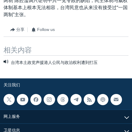
两制”陈腔滥调只证明中共一党专政的缺陷，民主体制与威权
体制基本上根本无法相容，台湾民意也从来没有接受过“一国
两制”主张。
分享
Follow us
相关内容
台湾本土政党声援港人公民与政治权利遭到打压
关注我们
网上服务
卫星信息