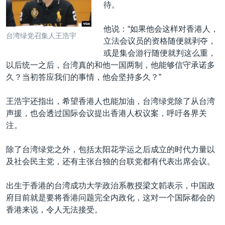
待。
他说：“如果他会这样对香港人，
台湾绿党召集人王浩宇
立法会议员的资格随便就剥夺，
或是集会游行随便就判这么重，
以后统一之后，台湾真的和他一国两制，他能够信守承诺多
久？当初答应我们的事情，他会坚持多久？”
王浩宇还指出，希望香港人也能加油，台湾绿党除了从台湾
声援，也会透过国际会议提出香港人权议案，呼吁各界关
注。
除了台湾绿党之外，包括太阳花学运之后成立的时代力量以
及社会民主党，还有主张台独的台联党都有代表出席会议。
出生于香港的台湾成功大学政治系教授梁文韜表示，中国政
府目前就是要将香港问题完全内政化，这对一个国际都会的
香港来说，令人无法接受。