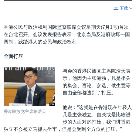
下载
香港公民与政治权利国际监察联席会议星期天(7月1号)首次
在台北召开。会议发表报告表示，北京当局及港府破坏一国
两制，践踏港人的公民与政治权利。
全面打压
与会的香港民族党主席陈浩天表
示，他因为主张港独，凡是相关
的集会、言论、参选、做生意等
自由全部都遭到了打压。
他说：“这就是在香港现在年轻人
香港民族党主席陈浩天
凡是主张独立、自决或是比较进
步的人面对的打压，我们讲香港
独立不会被立马抓去坐牢，但是会受到全方位的打压。”