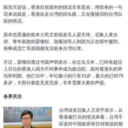
陈浩天还说，香港目前面对的情况非常恶劣，用简单的一句
话来说就是，香港在走台湾的回头路，正在慢慢回到台湾以
前的情况。
原本也受邀的前本土民主前线发言人梁天琦、召集人黄台
仰、青年新政的梁颂恒、游蕙祯等人则因为正在狱中服刑、
保释或流亡等原因都无法前来台湾出席。
不过，梁颂恒透过书面声明表示，在过去几年，已经有超过
上百位的香港人因为不同事件成为政治犯，面对着漫长的审
讯和刑期。他们当中，年纪最小的只有15岁，最大的已经70
多岁，大部分都是无党无派，非常需要大家的声援。
各界关注
台湾绿党召集人王浩宇表示，从
香港被打压的情况来看，台湾不
应该对中国政府有任何错误的期