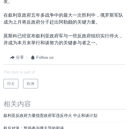
友。
在叙利亚政府五年多战争中的最大一次胜利中，俄罗斯军队
成为上月将反政府分子赶出阿勒颇的关键力量。
莫斯科已经宣布叙利亚政府军与一些反政府组织实行停火，
并成为本月末举行和谈努力的关键参与者之一。
分享
Follow us
This item is part of
印太
欧洲
相关内容
叙利亚反政府力量指责政府军违反停火 中止和谈计划
叙反对派：暂停参与俄主导的和谈