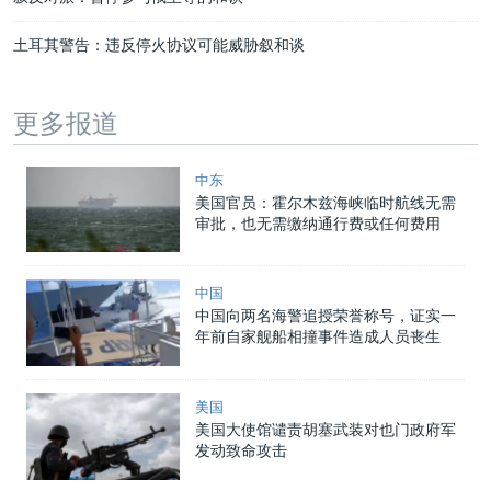
土耳其警告：违反停火协议可能威胁叙和谈
更多报道
中东
美国官员：霍尔木兹海峡临时航线无需
审批，也无需缴纳通行费或任何费用
中国
中国向两名海警追授荣誉称号，证实一
年前自家舰船相撞事件造成人员丧生
美国
美国大使馆谴责胡塞武装对也门政府军
发动致命攻击