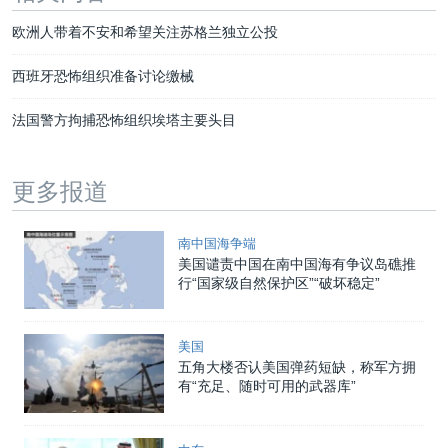
欧洲人带着不安和希望关注苏格兰独立公投
西班牙恐怖组织准备讨论缴械
法国警方拘捕恐怖组织埃塔主要头目
更多报道
南中国海争端
美国谴责中国在南中国海有争议岛礁推
行“国家级自然保护区”“破坏稳定”
美国
五角大楼否认美国弹药短缺，称军方拥
有“充足、随时可用的武器库”