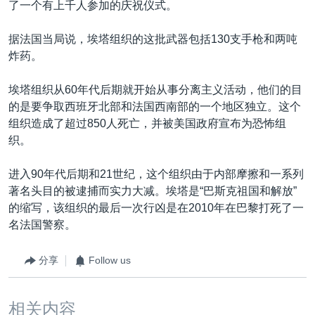
了一个有上千人参加的庆祝仪式。
据法国当局说，埃塔组织的这批武器包括130支手枪和两吨
炸药。
埃塔组织从60年代后期就开始从事分离主义活动，他们的目
的是要争取西班牙北部和法国西南部的一个地区独立。这个
组织造成了超过850人死亡，并被美国政府宣布为恐怖组
织。
进入90年代后期和21世纪，这个组织由于内部摩擦和一系列
著名头目的被逮捕而实力大减。埃塔是“巴斯克祖国和解放”
的缩写，该组织的最后一次行凶是在2010年在巴黎打死了一
名法国警察。
分享
Follow us
相关内容