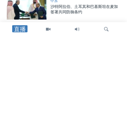
中东
沙特阿拉伯、土耳其和巴基斯坦在麦加
签署共同防御条约
直播
美洲
美国制裁帮助哈瓦那采购中俄武器装备
者，包括古巴驻中国武官
检
中东
索
特朗普总统：重开霍尔木兹海峡的协议
可能“很快”达成
中东
美国官员：霍尔木兹海峡临时航线无需
审批，也无需缴纳通行费或任何费用
关注我们