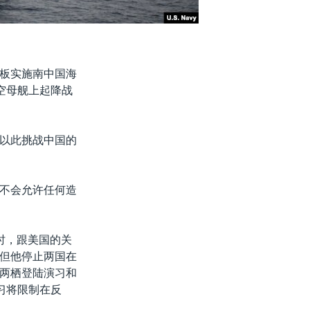
板实施南中国海
空母舰上起降战
以此挑战中国的
不会允许任何造
时，跟美国的关
但他停止两国在
两栖登陆演习和
习将限制在反