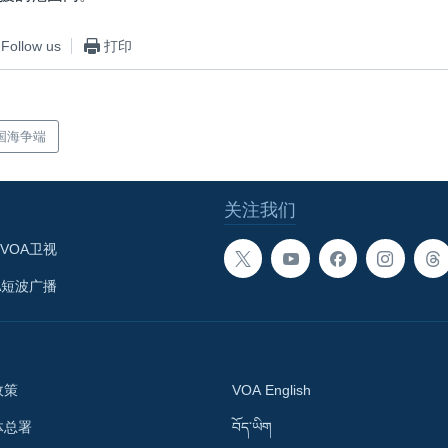
Follow us
打印
国海争端
关注我们
VOA卫视
A短波广播
政策
VOA English
体总署
བོད་ཡིག