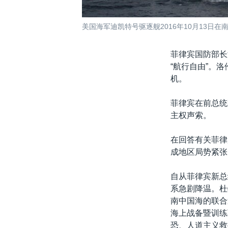
美国海军迪凯特号驱逐舰2016年10月13日在
菲律宾国防部长
“航行自由”。
机。
菲律宾在前总统
主权声索。
在回答有关菲律
成地区局势紧张
自从菲律宾新总
系急剧降温。杜
南中国海的联合
海上战备暨训练
恐、人道主义救