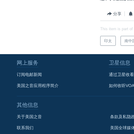
分享
This item is part of
印太
南中
网上服务
卫星信息
订阅电邮新闻
通过卫星收看
美国之音应用程序简介
如何收听VO
其他信息
关于美国之音
条款及私隐
联系我们
美国全球媒