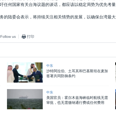
吁任何国家有关台海议题的谈话，都应该以稳定局势为优先考量
务的陆委会表示，将持续关注相关情势的发展，以确保台湾最大
Follow us
打印
中东
沙特阿拉伯、土耳其和巴基斯坦在麦加
签署共同防御条约
中东
美国官员：霍尔木兹海峡临时航线无需
审批，也无需缴纳通行费或任何费用