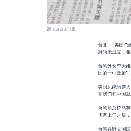
翻拍自自由时报
台北 —
美国总
府尚未成立，相
台湾外长李大维
国的一中政策”
美国总统当选人
非我们和中国就
台湾前总统马英
川普上任之后，
台湾在野党国民