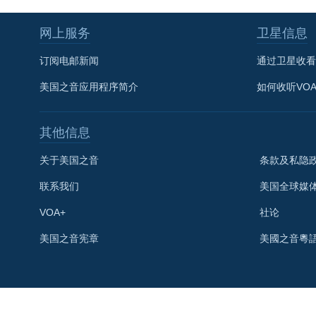
网上服务
卫星信息
订阅电邮新闻
通过卫星收看
美国之音应用程序简介
如何收听VO
其他信息
关于美国之音
条款及私隐
联系我们
美国全球媒
VOA+
社论
关注我们
美国之音宪章
美國之音粵