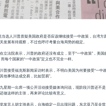
统当选人川普质疑美国政府是否应该继续接受一中政策，台湾方
关发展有待观察，不过也呼吁考量台海局势的稳定。
在立法院表示，川普的政府还没有成立，至于“一中政策”，美国
，而每个国家的“一中政策”定义也不完全一样。
川普接受福克斯新闻采访时表示，不明白美国为何要接受“一中政
其他事情达成交易，比如贸易”。
九星期一出席一项公开活动接受媒体询问说，现阶段川普还不是
还做这样的主张，再来评论比较有意义。
党发言人胡文琦表示，台海稳定一旦出现问题，东北亚乃至全世