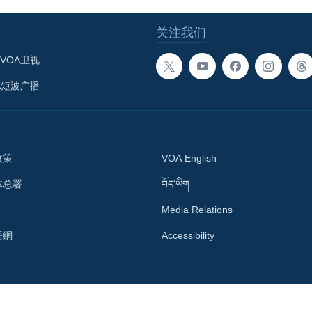
关注我们
VOA卫视
A短波广播
政策
VOA English
体总署
བོད་ཡིག
Media Relations
語網
Accessibility