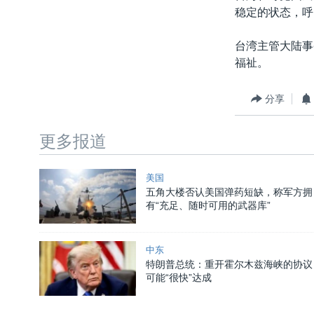
稳定的状态，呼
台湾主管大陆事
福祉。
分享
更多报道
美国
五角大楼否认美国弹药短缺，称军方拥
有“充足、随时可用的武器库”
中东
特朗普总统：重开霍尔木兹海峡的协议
可能“很快”达成