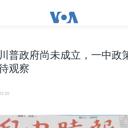
川普政府尚未成立，一中政
待观察
2:20