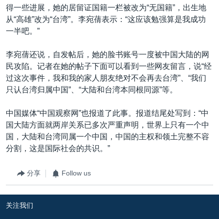
得一些进展，她的居留证国籍一栏被改为“无国籍”，出生地
从“高雄”改为“台湾”。李宛蒨表示：“这应该勉强算是我成功
一半吧。”
李宛蒨还说，自发帖后，她的脸书账号一度被中国大陆的网
民攻陷。记者在她的帖子下面可以看到一些网友留言，说“经
过这次事件，我和我的家人朋友绝对不会再去台湾”、“我们
只认台湾归属中国”、“大陆和台湾本同根同源”等。
中国媒体“中国观察网”也报道了此事。报道结尾处写到：“中
国大陆方面就两岸关系已多次严重声明，世界上只有一个中
国，大陆和台湾同属一个中国，中国的主权和领土完整不容
分割，这是国际社会的共识。”
分享
Follow us
关注我们