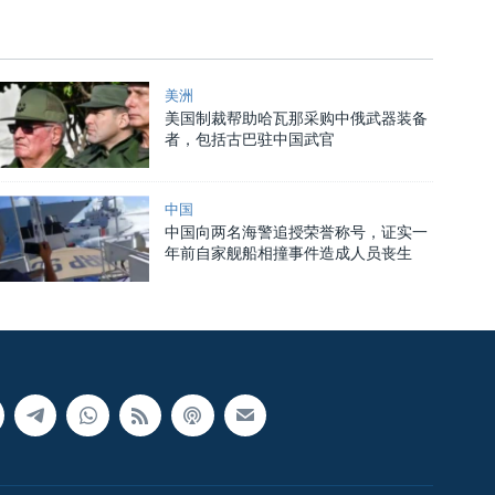
美洲
美国制裁帮助哈瓦那采购中俄武器装备
者，包括古巴驻中国武官
中国
中国向两名海警追授荣誉称号，证实一
年前自家舰船相撞事件造成人员丧生