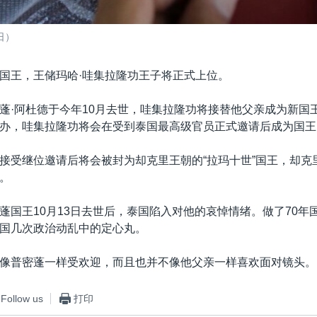
日）
国王，王储玛哈·哇集拉隆功王子将正式上位。
蓬·阿杜德于今年10月去世，哇集拉隆功将接替他父亲成为新国
办，哇集拉隆功将会在受到泰国最高级官员正式邀请后成为国王
接受继位邀请后将会被封为却克里王朝的“拉玛十世”国王，却克里
。
蓬国王10月13日去世后，泰国陷入对他的哀悼情绪。做了70年
国几次政治动乱中的定心丸。
像普密蓬一样受欢迎，而且也并不像他父亲一样喜欢面对镜头。
Follow us
打印