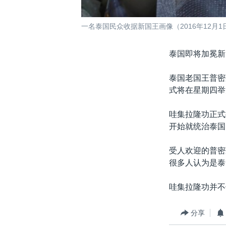
一名泰国民众收据新国王画像（2016年12月1
泰国即将加冕新
泰国老国王普密
式将在星期四举
哇集拉隆功正式
开始就统治泰国
受人欢迎的普密
很多人认为是泰
哇集拉隆功并不
分享