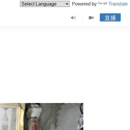
Powered by
Translate
直播