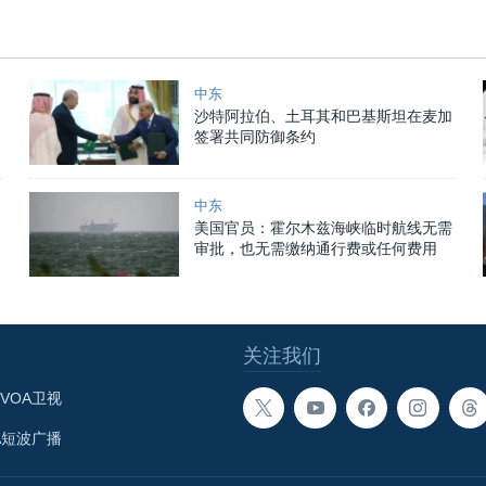
中东
沙特阿拉伯、土耳其和巴基斯坦在麦加
签署共同防御条约
中东
美国官员：霍尔木兹海峡临时航线无需
审批，也无需缴纳通行费或任何费用
关注我们
VOA卫视
A短波广播