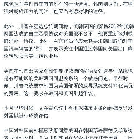
虑包括军事打击在内的所有的行动选项。韩国则认为，在增
强对朝鲜压力的同时，也应当考虑对话的途径。
此外，川普在竞选总统期间称，美韩两国的贸易2012年美韩
两国达成的自由贸易协议对美国很不公平，他要重新谈判或
取消那一协议。此外，白宫官员还表示将要求韩国取消对美
国汽车销售的限制，并表示关注中国通过韩国向美国出口廉
价钢铁损害美国钢铁业界。
美国在韩国部署应对朝鲜导弹威胁的萨德反弹道导弹系统也
是有可能影响美韩两国同盟关系的一个敏感问题。早些时
候，川普总统要求韩国为美国部署的反导系统支付10亿美元
的费用，这一要求在韩国和美国引起争议。
本月早些时候，文在寅总统下令推迟部署更多的萨德反导发
射器以进行环境评估。
中国对韩国前朴槿惠政府同意美国在韩国部署萨德反导系统
表示强烈反对，并为此对韩国在华企业进行打击报复。中国