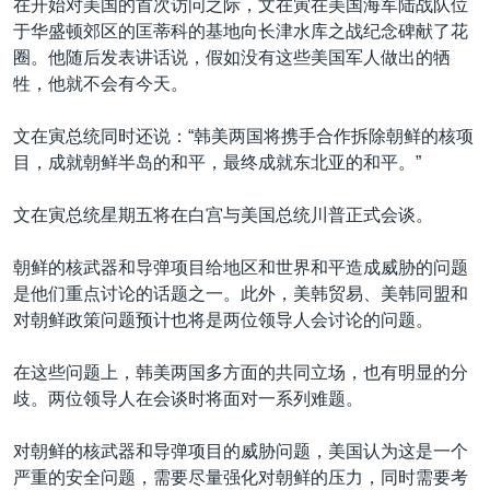
在开始对美国的首次访问之际，文在寅在美国海军陆战队位
于华盛顿郊区的匡蒂科的基地向长津水库之战纪念碑献了花
圈。他随后发表讲话说，假如没有这些美国军人做出的牺
牲，他就不会有今天。
文在寅总统同时还说：“韩美两国将携手合作拆除朝鲜的核项
目，成就朝鲜半岛的和平，最终成就东北亚的和平。”
文在寅总统星期五将在白宫与美国总统川普正式会谈。
朝鲜的核武器和导弹项目给地区和世界和平造成威胁的问题
是他们重点讨论的话题之一。此外，美韩贸易、美韩同盟和
对朝鲜政策问题预计也将是两位领导人会讨论的问题。
在这些问题上，韩美两国多方面的共同立场，也有明显的分
歧。两位领导人在会谈时将面对一系列难题。
对朝鲜的核武器和导弹项目的威胁问题，美国认为这是一个
严重的安全问题，需要尽量强化对朝鲜的压力，同时需要考