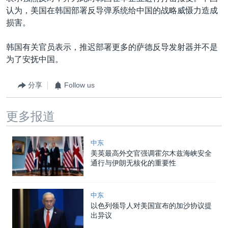
认为，美国在韩国部署反导弹系统给中国的战略威慑力造成
损害。
韩国有关官员表示，推迟部署更多的萨德反导发射器并不是
为了安抚中国。
分享
Follow us
更多报道
中东
美英最高外交官强调霍尔木兹海峡安全
通行与伊朗无核化的重要性
中东
以色列领导人对美国宣布的加沙协议提
出异议