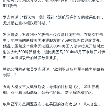
911攻击。
罗吉奥说：“我认为，我们看到了巡航导弹外交的效果如何，
尤其是在克林顿政府时期。”
罗宾逊说，对叙利亚的攻击不仅仅是针刺打击。在这次打击
中，地中海的两艘美国驱逐舰发射了59枚战斧式巡航导弹。
她说，虽然这个数字无法跟2003年美国入侵伊拉克开始时发
射的大约500导弹相比，但比奥巴马2014年9月下令展开对伊
斯兰国组织攻击的导弹数量要多。
兰德公司的研究员罗宾逊说：“叙利亚政权的军事能力的确被
削弱。”
五角大楼发言人戴维斯说，导弹的目标是飞机、加固停机
棚、石油和后勤储备、弹药供给库、防空系统和雷达。
叙利亚军方星期五宣布，在美国的这次攻击中，6人丧生，