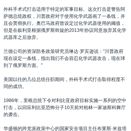
外科手术式打击适用于特定的军事目标。这次打击是警告阿
萨德总统政权，川普政府对于使用化学武器画了一条线，并
且会贯彻执行。奥巴马政府曾设定过化学武器使用的阈值，
但是在叙利亚根据俄罗斯斡旋的2013年协议同意放弃其化学
武器库之后放弃。
兰德公司的资深防务政策研究员琳达·罗宾逊说：“川普政府
现在设定一条线，指出我们不会容忍化学武器攻击，现在球
到了俄罗斯方面。”
美国以往的几位总统任职期间，外科手术式打击取得程度不
同的成功。
1986年，里根总统下令对利比亚政府目标实施一系列的空中
打击，以回应利比亚恐怖分子10天前对柏林一家迪斯科舞厅
的袭击。
华盛顿的跨党派政策中心的国家安全项目主任布莱斯·米兹塔