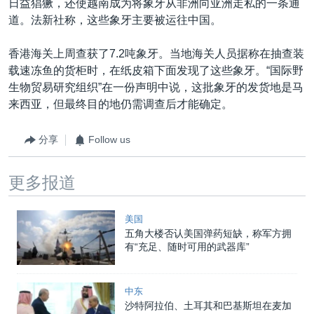
日益猖獗，还使越南成为将象牙从非洲向亚洲走私的一条通
道。法新社称，这些象牙主要被运往中国。
香港海关上周查获了7.2吨象牙。当地海关人员据称在抽查装
载速冻鱼的货柜时，在纸皮箱下面发现了这些象牙。“国际野
生物贸易研究组织”在一份声明中说，这批象牙的发货地是马
来西亚，但最终目的地仍需调查后才能确定。
分享
Follow us
更多报道
美国
五角大楼否认美国弹药短缺，称军方拥
有“充足、随时可用的武器库”
中东
沙特阿拉伯、土耳其和巴基斯坦在麦加