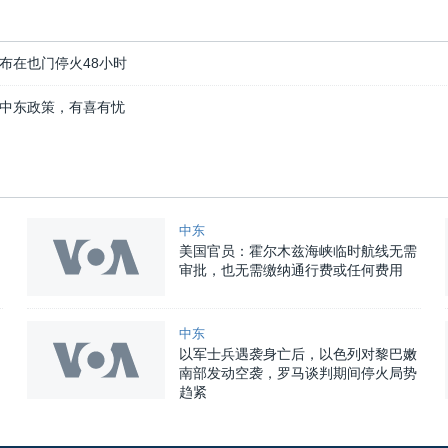
布在也门停火48小时
中东政策，有喜有忧
中东
美国官员：霍尔木兹海峡临时航线无需
审批，也无需缴纳通行费或任何费用
中东
以军士兵遇袭身亡后，以色列对黎巴嫩
南部发动空袭，罗马谈判期间停火局势
趋紧