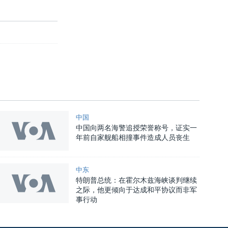
中国
中国向两名海警追授荣誉称号，证实一
年前自家舰船相撞事件造成人员丧生
中东
特朗普总统：在霍尔木兹海峡谈判继续
之际，他更倾向于达成和平协议而非军
事行动