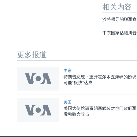
相关内容
沙特领导的联军宣
中东国家估测川普
更多报道
中东
特朗普总统：重开霍尔木兹海峡的协议
可能“很快”达成
美国
美国大使馆谴责胡塞武装对也门政府军
发动致命攻击