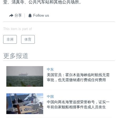
堂、清真寺、公共汽车站和其他公共场所。
分享
Follow us
This item is part of
非洲
体育
更多报道
中东
美国官员：霍尔木兹海峡临时航线无需
审批，也无需缴纳通行费或任何费用
中国
中国向两名海警追授荣誉称号，证实一
年前自家舰船相撞事件造成人员丧生