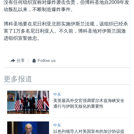
没有任何组织宣称对爆炸袭击负责，但博科圣地自2009年发
动叛乱以来，不断制造爆炸事件。
博科圣地要在尼日利亚北部实施伊斯兰法规，该组织已经杀
害了1万多名尼日利亚人。不久前，博科圣地对伊斯兰国激
进组织宣誓效忠。
分享
Follow us
更多报道
中东
美英最高外交官强调霍尔木兹海峡安全
通行与伊朗无核化的重要性
中东
以色列领导人对美国宣布的加沙协议提