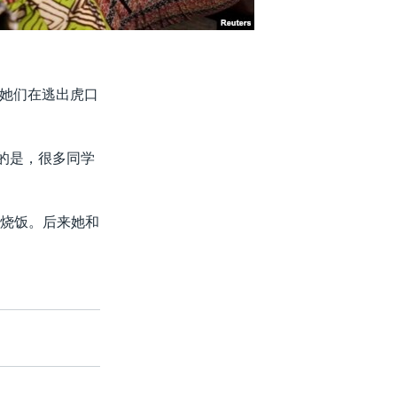
她们在逃出虎口
心的是，很多同学
她烧饭。后来她和