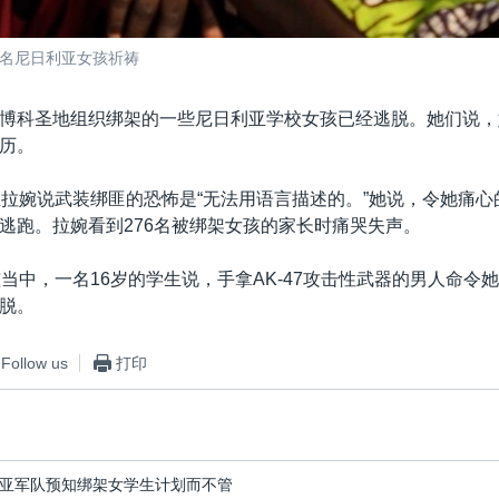
6名尼日利亚女孩祈祷
博科圣地组织绑架的一些尼日利亚学校女孩已经逃脱。她们说，
历。
生拉婉说武装绑匪的恐怖是“无法用语言描述的。”她说，令她痛
逃跑。拉婉看到276名被绑架女孩的家长时痛哭失声。
孩当中，一名16岁的学生说，手拿AK-47攻击性武器的男人命令
脱。
Follow us
打印
亚军队预知绑架女学生计划而不管