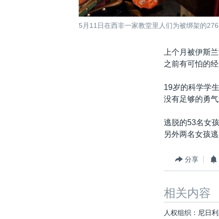
5月11日在西非一家教堂里人们为被绑架的27
上个月被伊斯兰
之前有可怕的经
19岁的科学学
没有足够的勇气
逃脱的53名女
另外两名女孩逃
分享
相关内容
人权组织：尼日利