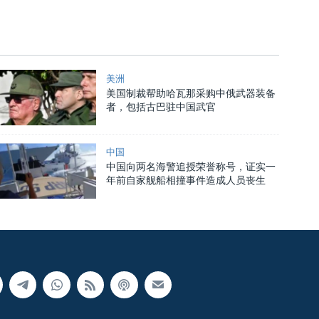
美洲
美国制裁帮助哈瓦那采购中俄武器装备
者，包括古巴驻中国武官
中国
中国向两名海警追授荣誉称号，证实一
年前自家舰船相撞事件造成人员丧生