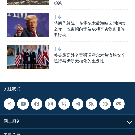
趋紧
中东
特朗普总统：在霍尔木兹海峡谈判继续
之际，他更倾向于达成和平协议而非军
事行动
中东
美英最高外交官强调霍尔木兹海峡安全
通行与伊朗无核化的重要性
关注我们
网上服务