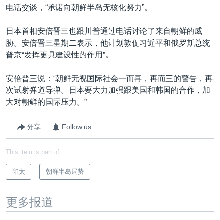
电话交谈，“承诺向朝鲜半岛无核化努力”。
日本首相安倍晋三也跟川普通过电话讨论了来自朝鲜的威
胁。安倍晋三星期二表示，他计划敦促习近平和俄罗斯总统
普京“发挥更具建设性的作用”。
安倍晋三说：“朝鲜无视国际社会一而再，再而三的警告，再
次试射弹道导弹。日本要大力加强跟美国和韩国的合作，加
大对朝鲜的国际压力。”
分享
Follow us
This item is part of
印太
朝鲜半岛局势
更多报道