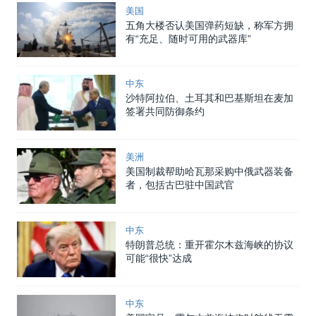
美国
五角大楼否认美国弹药短缺，称军方拥
有“充足、随时可用的武器库”
中东
沙特阿拉伯、土耳其和巴基斯坦在麦加
签署共同防御条约
美洲
美国制裁帮助哈瓦那采购中俄武器装备
者，包括古巴驻中国武官
中东
特朗普总统：重开霍尔木兹海峡的协议
可能“很快”达成
中东