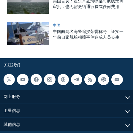
美国官员：霍尔木兹海峡临时航线无需
审批，也无需缴纳通行费或任何费用
中国
中国向两名海警追授荣誉称号，证实一
年前自家舰船相撞事件造成人员丧生
关注我们
网上服务
卫星信息
其他信息