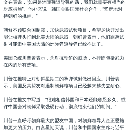
文在寅说，“如果是洲际弹道导弹的话，我们就需要有相当的
对应措施”。他补充说，韩国会跟国际社会合作，“坚定地对
待朝鲜的挑衅。”
朝鲜不顾联合国制裁，加快武器试验项目，希望尽快开发出
能让核弹头打到北美大陆的武器。朝鲜曾表示，他们距离试
射可能击中美国大陆的洲际弹道导弹已经不远了。
美国总统川普曾表示，为对抗朝鲜的威胁，不排除包括武力
在内的所有选项。
川普在推特上对朝鲜星期二的导弹试射做出回应。川普表
示，美国及其盟友对遏制朝鲜核项目已经越来越失去耐心。
川普在推文中写道：“很难相信韩国和日本还能容忍多久。或
许中国会对朝鲜采取强硬行动，彻底结束他们的胡闹。”
川普一直呼吁朝鲜最大的盟友中国，对朝鲜领导人金正恩施
加更大的压力。白宫星期天说，川普和中国国家主席习近平