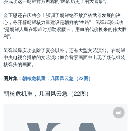
验成功这一朝鲜官方所称的“民族历史上的大喜事”。
金正恩还在庆功会上强调了朝鲜绝不放弃核武器发展的决
心，称开辟朝鲜核力量建设是朝鲜的“生路”，氢弹试验成功
“是朝鲜人民在艰难时期勒紧腰带，用血的代价换来的伟大胜
利”。
氢弹试爆庆功会除了宴会以外，还有大型文艺演出。在朝鲜
中央电视台播放的文艺演出舞台背景画面中出现了疑似组装
核弹头的画面。
图片集：
朝核危机重，几国风云急（22图）
朝核危机重，几国风云急（22图）