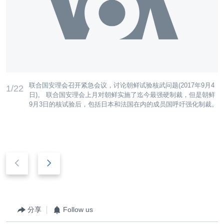
联合国安理会召开紧急会议，讨论朝鲜试验核武问题(2017年9月4
1/22
日)。 联合国安理会上月对朝鲜实施了迄今最强硬制裁，但是朝鲜
9月3日的核试验后，包括日本和法国在内的成员国呼吁强化制裁。
后
前
退
进
分享
Follow us