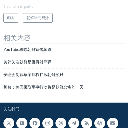
This item is part of
印太
朝鲜半岛局势
相关内容
YouTube移除朝鲜宣传频道
美韩关注朝鲜是否再射导弹
安理会制裁草案授权拦截朝鲜船只
川普：美国采取军事行动将是朝鲜悲惨的一天
关注我们