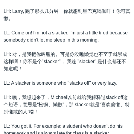
LH: Larry, 跑了那么几分钟，你就想到星巴克喝咖啡！你可真
懒。
LL: Come on! I'm not a slacker. I'm just a little tired because
somebody didn't let me sleep in this morning.
LH: 对，是我把你叫醒的。可是你没睡懒觉也不至于就累成
这样啊！你不是个"slacker"， 我连 "slacker" 是什么都还不
知道呢！
LL: A slacker is someone who "slacks off" or very lazy.
LH: 噢，我想起来了，Michael以前就给我解释过slack off这
个短语，意思是“松懈、懒散”，那 slacker就是“喜欢偷懒、特
别懒散的人”喽！
LL: You got it. For example: a student who doesn't do his
homework and is always late for class is a slacker.