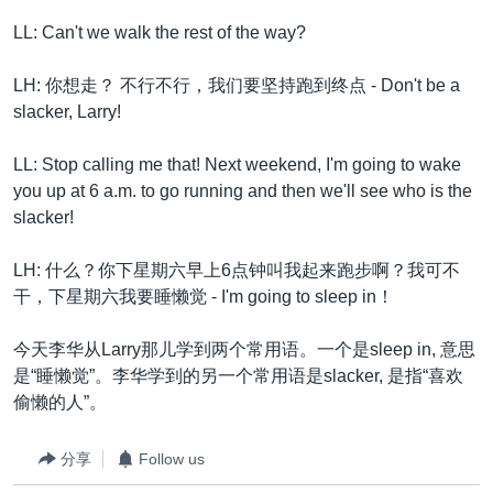
LL: Can't we walk the rest of the way?
LH: 你想走？ 不行不行，我们要坚持跑到终点 - Don't be a
slacker, Larry!
LL: Stop calling me that! Next weekend, I'm going to wake
you up at 6 a.m. to go running and then we'll see who is the
slacker!
LH: 什么？你下星期六早上6点钟叫我起来跑步啊？我可不
干，下星期六我要睡懒觉 - I'm going to sleep in！
今天李华从Larry那儿学到两个常用语。一个是sleep in, 意思
是“睡懒觉”。李华学到的另一个常用语是slacker, 是指“喜欢
偷懒的人”。
分享
Follow us