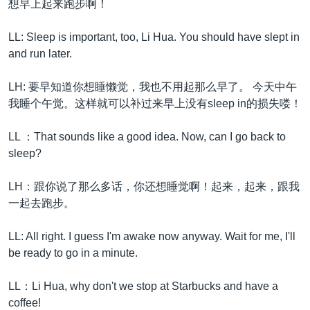
想早上起来跑步啊！
LL: Sleep is important, too, Li Hua. You should have slept in
and run later.
LH: 要早知道你想睡懒觉，我也不用起那么早了。 今天中午
我睡个午觉。这样就可以补过来早上没有sleep in的损失喽！
LL ：That sounds like a good idea. Now, can I go back to
sleep?
LH：跟你说了那么多话，你还想睡觉啊！起来，起来，跟我
一起去跑步。
LL: All right. I guess I'm awake now anyway. Wait for me, I'll
be ready to go in a minute.
LL：Li Hua, why don't we stop at Starbucks and have a
coffee!