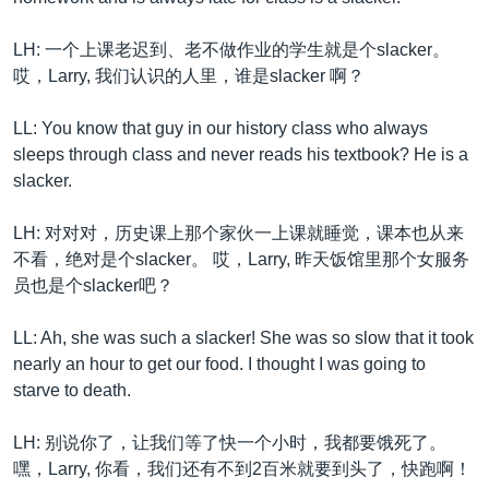
LH: 一个上课老迟到、老不做作业的学生就是个slacker。
哎，Larry, 我们认识的人里，谁是slacker 啊？
LL: You know that guy in our history class who always
sleeps through class and never reads his textbook? He is a
slacker.
LH: 对对对，历史课上那个家伙一上课就睡觉，课本也从来
不看，绝对是个slacker。 哎，Larry, 昨天饭馆里那个女服务
员也是个slacker吧？
LL: Ah, she was such a slacker! She was so slow that it took
nearly an hour to get our food. I thought I was going to
starve to death.
LH: 别说你了，让我们等了快一个小时，我都要饿死了。
嘿，Larry, 你看，我们还有不到2百米就要到头了，快跑啊！