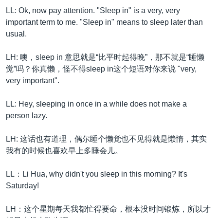
LL: Ok, now pay attention. "Sleep in" is a very, very
important term to me. "Sleep in" means to sleep later than
usual.
LH: 噢，sleep in 意思就是“比平时起得晚”，那不就是“睡懒
觉”吗？你真懒，怪不得sleep in这个短语对你来说 "very,
very important".
LL: Hey, sleeping in once in a while does not make a
person lazy.
LH: 这话也有道理，偶尔睡个懒觉也不见得就是懒惰，其实
我有的时候也喜欢早上多睡会儿。
LL：Li Hua, why didn't you sleep in this morning? It's
Saturday!
LH：这个星期每天我都忙得要命，根本没时间锻炼，所以才