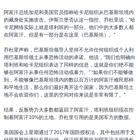
阿富汗总统加尼和美国官员指称哈卡尼组织从巴基斯坦境内
的藏身处实施攻击。伊斯兰堡否认这一指控。乔杜里说，“哈
卡尼网络实际上就是塔利班的一部分。他们中的大多数人都
在阿富汗。但是有一部分是在这里（巴基斯坦）。”
乔杜里声称，巴基斯坦领导人坚持不允许任何组织或个人利
用巴基斯坦领土从事恐怖活动的承诺。他说，“我们也明确向
塔利班和哈卡尼组织表达了同样的信息，这就是你们绝不能
够在阿富汗从事任何恐怖活动或暴力。” “如果你们不能够做
到，不能够像巴基斯坦境内的数以百万计的阿富汗难民那样
和平地生活，那么你们最好离开这个国家，因为巴基斯坦土
地不会欢迎你们，这里的空间对你来说是非常有限了。”
结果，反叛势力大多数都返回了阿富汗，塔利班组织现在控
制着阿富汗10%的土地。乔杜里引用的是美国军方的数据。
美国国会上星期通过了2017年国防授权法，其中包括用于支
付巴基斯坦进行反恐行动、保证巴基斯坦与阿富汗之间漫长