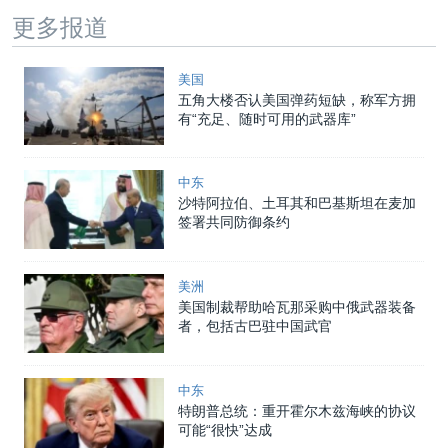
更多报道
美国
五角大楼否认美国弹药短缺，称军方拥
有“充足、随时可用的武器库”
中东
沙特阿拉伯、土耳其和巴基斯坦在麦加
签署共同防御条约
美洲
美国制裁帮助哈瓦那采购中俄武器装备
者，包括古巴驻中国武官
中东
特朗普总统：重开霍尔木兹海峡的协议
可能“很快”达成