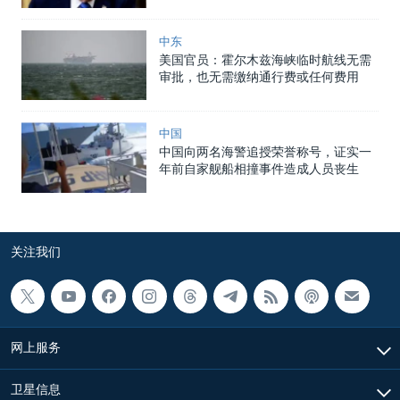
中东
美国官员：霍尔木兹海峡临时航线无需
审批，也无需缴纳通行费或任何费用
中国
中国向两名海警追授荣誉称号，证实一
年前自家舰船相撞事件造成人员丧生
关注我们
网上服务
卫星信息