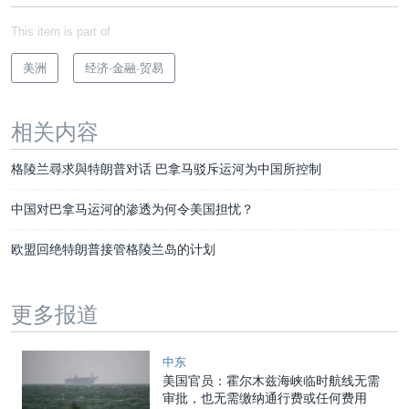
This item is part of
美洲
经济·金融·贸易
相关内容
格陵兰尋求與特朗普对话 巴拿马驳斥运河为中国所控制
中国对巴拿马运河的渗透为何令美国担忧？
欧盟回绝特朗普接管格陵兰岛的计划
更多报道
中东
美国官员：霍尔木兹海峡临时航线无需
审批，也无需缴纳通行费或任何费用