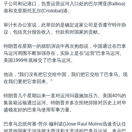
子公司和记港口，负责运营运河入口处的巴尔博亚(Balboa)
港和克里斯托瓦尔(Cristobal)港。
审计长办公室说，此举目的是确定这家公司是否遵守特许协
议，包括充分报告收入、付款和对国家的贡献。
特朗普在星期一的就职演说中再次抱怨说，中国通过在巴拿
马运河周围不断加强存在，实际上是在“运营”巴拿马运河。
美国1999年底移交了巴拿马运河。
他说，“我们没有把它交给中国，我们把它交给了巴拿马。现
在我们要把它拿回来。”
特朗普几个星期以来一直对运河问题施加压力。美国40%的
集装箱运输通过运河。特朗普并多次拒绝排除对历史上对华
盛顿友好的巴拿马使用军事力量。
巴拿马总统何塞·劳尔·穆利诺()Jose Raul Mulino迅速否认任
何其他国家干涉连接大西洋和太平洋的巴拿马运河，表示巴