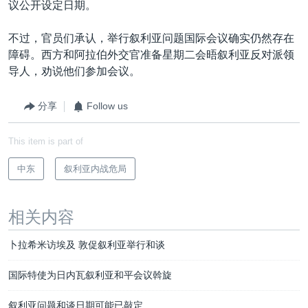
议公开设定日期。
不过，官员们承认，举行叙利亚问题国际会议确实仍然存在
障碍。西方和阿拉伯外交官准备星期二会晤叙利亚反对派领
导人，劝说他们参加会议。
分享
Follow us
This item is part of
中东
叙利亚内战危局
相关内容
卜拉希米访埃及 敦促叙利亚举行和谈
国际特使为日内瓦叙利亚和平会议斡旋
叙利亚问题和谈日期可能已敲定