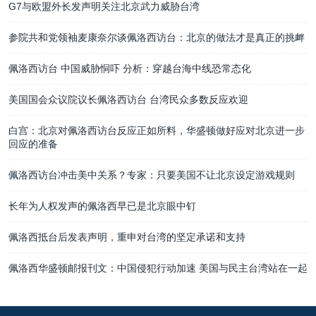
G7与欧盟外长发声明关注北京武力威胁台湾
参院共和党领袖麦康奈尔谈佩洛西访台：北京的做法才是真正的挑衅
佩洛西访台 中国威胁恫吓 分析：穿越台海中线恐常态化
美国国会众议院议长佩洛西访台 台湾民众多数反应欢迎
白宫：北京对佩洛西访台反应正如所料，华盛顿做好应对北京进一步
回应的准备
佩洛西访台冲击美中关系？专家：只要美国不让北京设定游戏规则
长年为人权发声的佩洛西早已是北京眼中钉
佩洛西抵台后发表声明，重申对台湾的坚定承诺和支持
佩洛西华盛顿邮报刊文：中国侵犯行动加速 美国与民主台湾站在一起