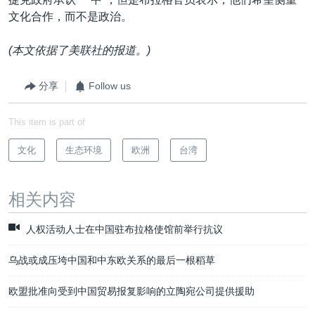
文化合作，而不是政治。
(本文依据了美联社的报道。)
分享
Follow us
This item is part of
文化
生态环境
欧洲
台湾
相关内容
人权活动人士在中国驻布拉格使馆前举行抗议
乌战或成压垮中国和中东欧关系的最后一根稻草
欧盟批准向受到中国贸易报复影响的立陶宛公司提供援助