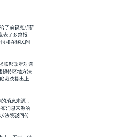
给了前福克斯新
7年发表了多篇报
情报和在移民问
要求联邦政府对选
盛顿特区地方法
庭裁决提出上
报导的消息来源，
须公布消息来源的
求法院驳回传