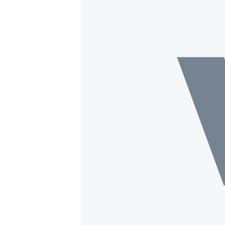
转
VOA今日焦点
非洲
军事
国会报道
到
检
中文广播
美洲
劳工
美中关系
索
全球议题
环境
美国建国250周年
埃博拉疫情
美国之音专访
重要讲话与声明
台海两岸关系
南中国海争端
关注西藏
关注新疆
GEN Z 看美国