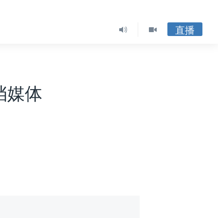
直播
挡媒体