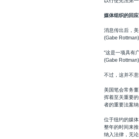
以行使宪法第一
媒体组织的回应
消息传出后，美
(Gabe Ro
“这是一项具有
(Gabe Ro
不过，这并不意
美国笔会常务董事
挥着至关重要的
者的重要法案纳
位于纽约的媒体自
整年的时间来推
纳入法律，无论