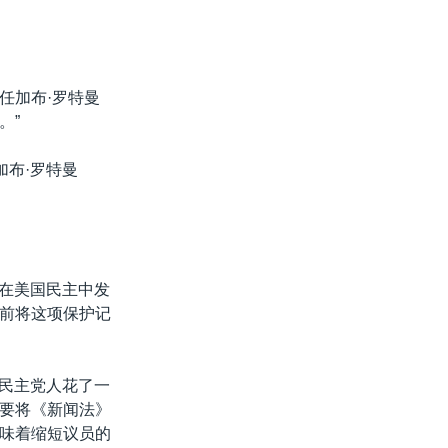
任加布·罗特曼
。”
加布·罗特曼
媒体在美国民主中发
前将这项保护记
院的民主党人花了一
要将《新闻法》
味着缩短议员的