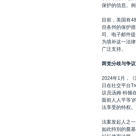
保护的信息。例
目前，美国有4
但各州的保护措
司、电子邮件提
为填补这一法律
广泛支持。
两党分歧与争议
2024年1月
日在社交平台Tr
议员汤姆·科顿
面前人人平等’
法享受的特权。
法案发起人之一
如此特别的奠基