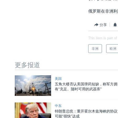
俄罗斯在非洲利
分享
This item is part of
非洲
欧洲
更多报道
美国
五角大楼否认美国弹药短缺，称军方拥
有“充足、随时可用的武器库”
中东
特朗普总统：重开霍尔木兹海峡的协议
可能“很快”达成