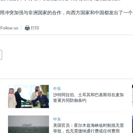
用冲突加强与非洲国家的合作，向西方国家和中国都发出了一个
Follow us
打印
中东
沙特阿拉伯、土耳其和巴基斯坦在麦加
签署共同防御条约
中东
美国官员：霍尔木兹海峡临时航线无需
审批，也无需缴纳通行费或任何费用