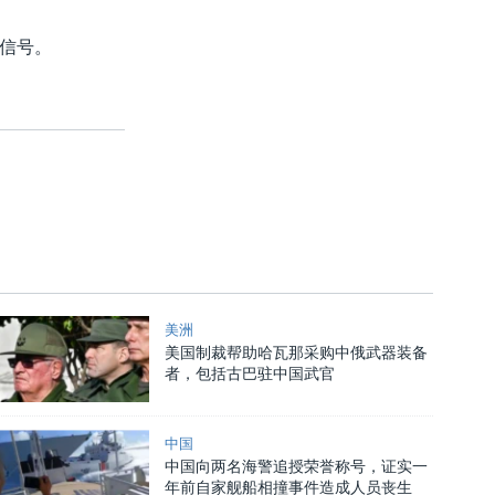
信号。
美洲
美国制裁帮助哈瓦那采购中俄武器装备
者，包括古巴驻中国武官
中国
中国向两名海警追授荣誉称号，证实一
年前自家舰船相撞事件造成人员丧生