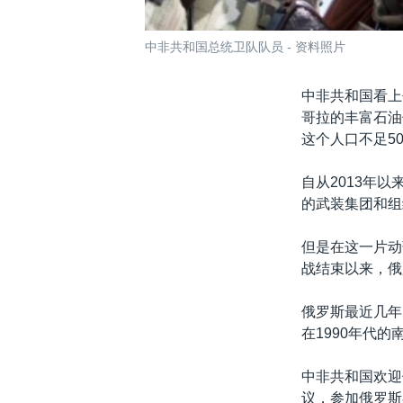
中非共和国总统卫队队员 - 资料照片
中非共和国看上
哥拉的丰富石油
这个人口不足5
自从2013年
的武装集团和组
但是在这一片动
战结束以来，俄
俄罗斯最近几年
在1990年代
中非共和国欢迎
议，参加俄罗斯