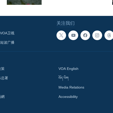
关注我们
VOA卫视
A短波广播
政策
VOA English
体总署
བོད་ཡིག
Media Relations
語網
Accessibility