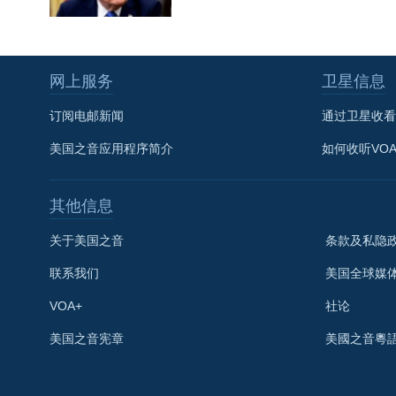
网上服务
卫星信息
订阅电邮新闻
通过卫星收看
美国之音应用程序简介
如何收听VO
其他信息
关于美国之音
条款及私隐
联系我们
美国全球媒
VOA+
社论
关注我们
美国之音宪章
美國之音粵