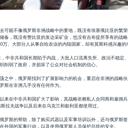
去可能不像俄罗斯非洲战略中的要地，既没有埃塞俄比亚的繁荣
储备，既没有赞比亚的发达采矿业，也没有吉布提所享有的战略
00万、大部分人从事自给农业的内陆国家，却有莫斯科感兴趣的
以来，中非共和国长期陷于内战，大批人口流离失所、政治不稳定
织削弱了政府，并损坏了公众对社会机制的信心。
荡之中，俄罗斯找到了扩展影响力的机会，重启在非洲的战略伙
罗斯在非洲几乎没有任何作为。
以来在中非共和国扩大了影响，其战略依赖私人合同商和雇佣兵
的南斯拉夫战争以及后来在乌克兰和叙利亚都使用过。
俄罗斯的帮助，除了购买武器以及军事培训以外，还与俄罗斯签
在外国的军事行动，以及使用俄罗斯人员保护总统的安全。