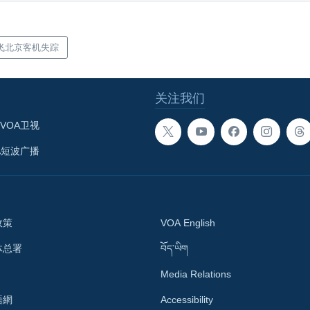
飞北京客机失踪
关注我们
VOA卫视
A短波广播
政策
VOA English
体总署
བོད་ཡིག
Media Relations
語網
Accessibility