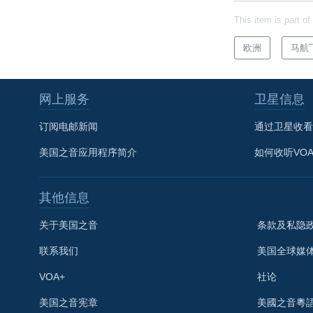
This item is part of
欧洲
马航
网上服务
卫星信息
订阅电邮新闻
通过卫星收看
美国之音应用程序简介
如何收听VO
其他信息
关于美国之音
条款及私隐
联系我们
美国全球媒
VOA+
社论
关注我们
美国之音宪章
美國之音粵