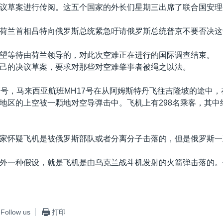
议草案进行传阅。这五个国家的外长们星期三出席了联合国安理
荷兰首相吕特向俄罗斯总统紧急吁请俄罗斯总统普京不要否决这
望等待由荷兰领导的，对此次空难正在进行的国际调查结束。
己的决议草案，要求对那些对空难肇事者被绳之以法。
7号，马来西亚航班MH17号在从阿姆斯特丹飞往吉隆坡的途中
地区的上空被一颗地对空导弹击中。飞机上有298名乘客，其中
家怀疑飞机是被俄罗斯部队或者分离分子击落的，但是俄罗斯一
外一种假设，就是飞机是由乌克兰战斗机发射的火箭弹击落的。
Follow us
打印