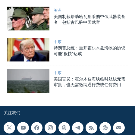
美洲
美国制裁帮助哈瓦那采购中俄武器装备
者，包括古巴驻中国武官
中东
特朗普总统：重开霍尔木兹海峡的协议
可能“很快”达成
中东
美国官员：霍尔木兹海峡临时航线无需
审批，也无需缴纳通行费或任何费用
关注我们