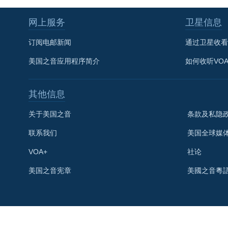
网上服务
卫星信息
订阅电邮新闻
通过卫星收看
美国之音应用程序简介
如何收听VO
其他信息
关于美国之音
条款及私隐
联系我们
美国全球媒
VOA+
社论
关注我们
美国之音宪章
美國之音粵