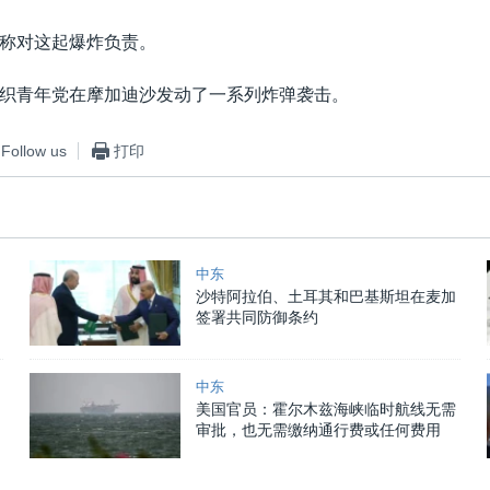
称对这起爆炸负责。
织青年党在摩加迪沙发动了一系列炸弹袭击。
Follow us
打印
中东
沙特阿拉伯、土耳其和巴基斯坦在麦加
签署共同防御条约
中东
美国官员：霍尔木兹海峡临时航线无需
审批，也无需缴纳通行费或任何费用