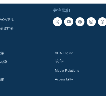
关注我们
VOA卫视
A短波广播
政策
VOA English
体总署
བོད་ཡིག
Media Relations
語網
Accessibility