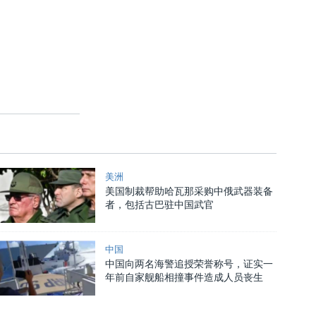
美洲
美国制裁帮助哈瓦那采购中俄武器装备
者，包括古巴驻中国武官
中国
中国向两名海警追授荣誉称号，证实一
年前自家舰船相撞事件造成人员丧生