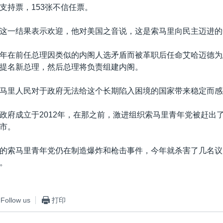
支持票，153张不信任票。
这一结果表示欢迎，他对美国之音说，这是索马里向民主迈进的
年在前任总理因类似的内阁人选矛盾而被革职后任命艾哈迈德为
提名新总理，然后总理将负责组建内阁。
马里人民对于政府无法给这个长期陷入困境的国家带来稳定而感
政府成立于2012年，在那之前，激进组织索马里青年党被赶出
市。
的索马里青年党仍在制造爆炸和枪击事件，今年就杀害了几名议
。
Follow us
打印