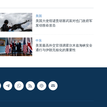
美国
美国大使馆谴责胡塞武装对也门政府军
发动致命攻击
中东
美英最高外交官强调霍尔木兹海峡安全
通行与伊朗无核化的重要性