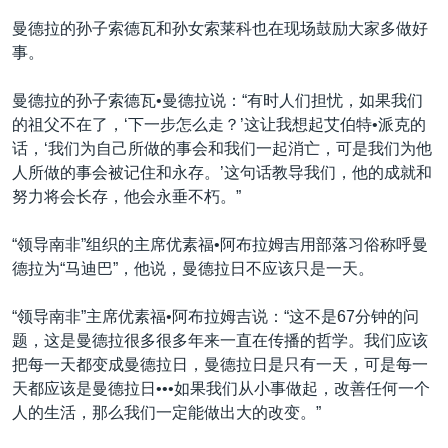
曼德拉的孙子索德瓦和孙女索莱科也在现场鼓励大家多做好
事。
曼德拉的孙子索德瓦•曼德拉说：“有时人们担忧，如果我们
的祖父不在了，‘下一步怎么走？’这让我想起艾伯特•派克的
话，‘我们为自己所做的事会和我们一起消亡，可是我们为他
人所做的事会被记住和永存。’这句话教导我们，他的成就和
努力将会长存，他会永垂不朽。”
“领导南非”组织的主席优素福•阿布拉姆吉用部落习俗称呼曼
德拉为“马迪巴”，他说，曼德拉日不应该只是一天。
“领导南非”主席优素福•阿布拉姆吉说：“这不是67分钟的问
题，这是曼德拉很多很多年来一直在传播的哲学。我们应该
把每一天都变成曼德拉日，曼德拉日是只有一天，可是每一
天都应该是曼德拉日•••如果我们从小事做起，改善任何一个
人的生活，那么我们一定能做出大的改变。”