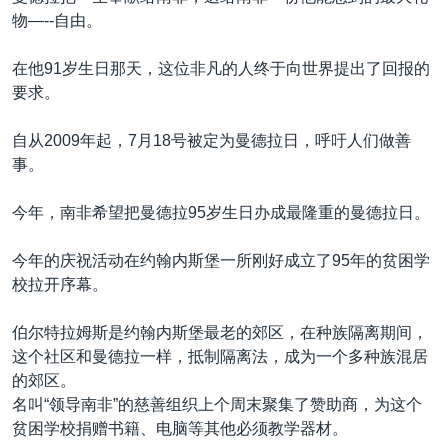
物—--自由。
在他91岁生日那天，这位非凡的人终于向世界提出了回报的
要求。
自从2009年起，7月18号被定为曼德拉日，呼吁人们做善
事。
今年，南非希望把曼德拉95岁生日办成最隆重的曼德拉日。
今年的庆祝活动在约翰内斯堡一所刚好成立了95年的贫困学
校拉开序幕。
伯尔特拉姆斯是约翰内斯堡最老的郊区，在种族隔离期间，
这个社区和曼德拉一样，抵制隔离法，成为一个多种族混居
的郊区。
名叫“领导南非”的慈善组织上个周末聚集了赞助商，为这个
贫困学校捐赠书籍、电脑等其他必须教学器材。