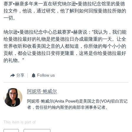
赛罗•赫唐多年来一直在研究纳尔逊•曼德拉纪念馆里的曼德
拉文件，他说，通过研究，他了解到如何回报曼德拉所做的
一切。
纳尔逊•曼德拉纪念中心总裁赛罗•赫唐说：“我认为，我们能
给曼德拉最好的礼物是把曼德拉日办成最隆重的一天。让全
世界收听和收看美国之音的人都知道，你所做的每个小小的
贡献，都会让曼德拉日变得更隆重，这将是你给曼德拉最好
的礼物。”
分享
Follow us
阿妮塔·鲍威尔
阿妮塔·鲍威尔(Anita Powell)是美国之音(VOA)驻白宫记
者，曾任驻约翰内斯堡的南部非洲事务记者。
This item is part of